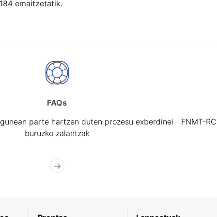
 184 emaitzetatik.
FAQs
gunean parte hartzen duten prozesu exberdinei
FNMT-RCM 
buruzko zalantzak