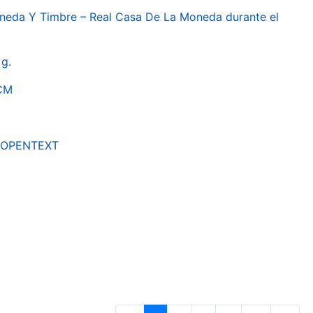
oneda Y Timbre – Real Casa De La Moneda durante el
g.
RCM
by OPENTEXT