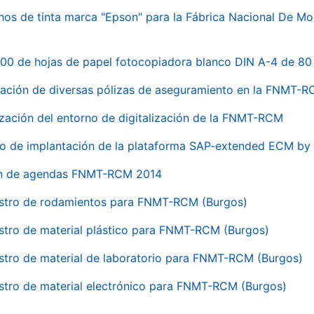
hos de tinta marca "Epson" para la Fábrica Nacional De M
00 de hojas de papel fotocopiadora blanco DIN A-4 de 80 
ación de diversas pólizas de aseguramiento en la FNMT-
ización del entorno de digitalización de la FNMT-RCM
io de implantación de la plataforma SAP-extended ECM 
ón de agendas FNMT-RCM 2014
stro de rodamientos para FNMT-RCM (Burgos)
stro de material plástico para FNMT-RCM (Burgos)
stro de material de laboratorio para FNMT-RCM (Burgos)
stro de material electrónico para FNMT-RCM (Burgos)