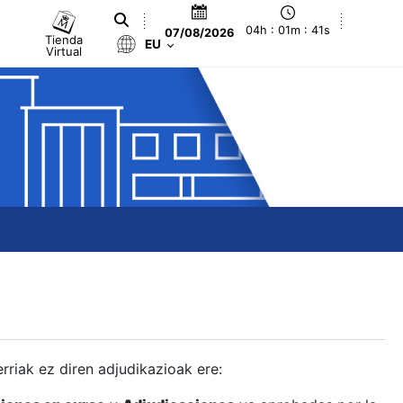
04h : 01m : 42s
07/08/2026
Tienda
EU
Virtual
berriak ez diren adjudikazioak ere: