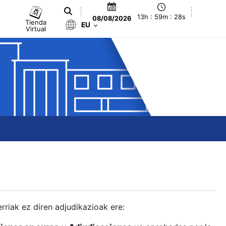
13h : 59m : 28s
08/08/2026
Tienda
EU
Virtual
berriak ez diren adjudikazioak ere: