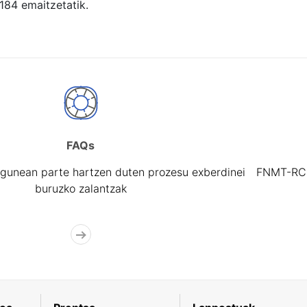
 184 emaitzetatik.
FAQs
gunean parte hartzen duten prozesu exberdinei
FNMT-RCM 
buruzko zalantzak