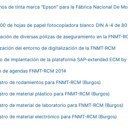
hos de tinta marca "Epson" para la Fábrica Nacional De M
00 de hojas de papel fotocopiadora blanco DIN A-4 de 80 
ación de diversas pólizas de aseguramiento en la FNMT-
ización del entorno de digitalización de la FNMT-RCM
io de implantación de la plataforma SAP-extended ECM 
ón de agendas FNMT-RCM 2014
stro de rodamientos para FNMT-RCM (Burgos)
stro de material plástico para FNMT-RCM (Burgos)
stro de material de laboratorio para FNMT-RCM (Burgos)
stro de material electrónico para FNMT-RCM (Burgos)