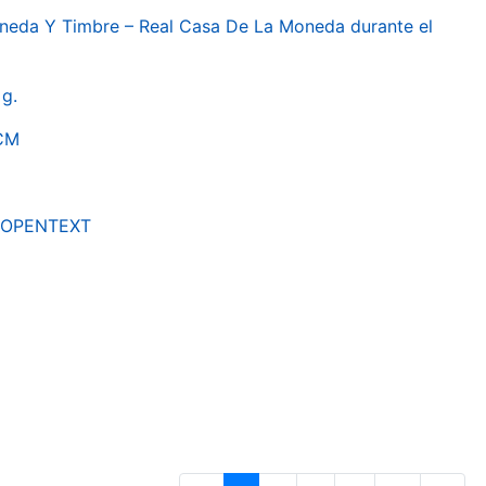
oneda Y Timbre – Real Casa De La Moneda durante el
g.
RCM
by OPENTEXT