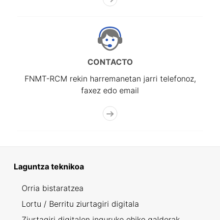
CONTACTO
FNMT-RCM rekin harremanetan jarri telefonoz,
faxez edo email
Laguntza teknikoa
Orria bistaratzea
Lortu / Berritu ziurtagiri digitala
Ziurtagiri digitalen inguruko ohiko galderak