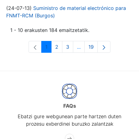
(24-07-13)
Suministro de material electrónico para
FNMT-RCM (Burgos)
1 - 10 erakusten 184 emaitzetatik.
1
2
3
...
19
Orrialdea
Orrialdea
Orrialdea
Intermediate Pages Use T
Orrialdea
FAQs
Ebatzi gure webgunean parte hartzen duten
prozesu exberdinei buruzko zalantzak