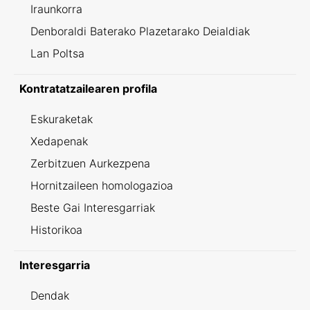
Iraunkorra
Denboraldi Baterako Plazetarako Deialdiak
Lan Poltsa
Kontratatzailearen profila
Eskuraketak
Xedapenak
Zerbitzuen Aurkezpena
Hornitzaileen homologazioa
Beste Gai Interesgarriak
Historikoa
Interesgarria
Dendak