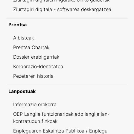
Ziurtagiri digitala - softwarea deskargatzea
Prentsa
Albisteak
Prentsa Oharrak
Dossier erabilgarriak
Korporazio-Identitatea
Pezetaren historia
Lanpostuak
Informazio orokorra
OEP Langile funtzionarioak edo langile lan-
kontratudun finkoak
Enpleguaren Eskaintza Publikoa / Enplegu