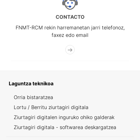
CONTACTO
FNMT-RCM rekin harremanetan jarri telefonoz,
faxez edo email
Laguntza teknikoa
Orria bistaratzea
Lortu / Berritu ziurtagiri digitala
Ziurtagiri digitalen inguruko ohiko galderak
Ziurtagiri digitala - softwarea deskargatzea