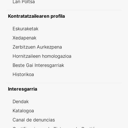
Lan Poltsa
Kontratatzailearen profila
Eskuraketak
Xedapenak
Zerbitzuen Aurkezpena
Hornitzaileen homologazioa
Beste Gai Interesgarriak
Historikoa
Interesgarria
Dendak
Katalogoa
Canal de denuncias