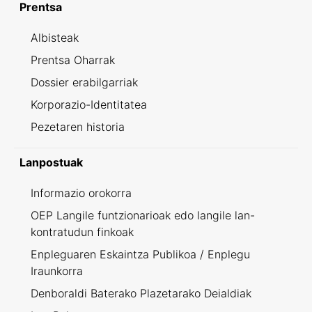
Prentsa
Albisteak
Prentsa Oharrak
Dossier erabilgarriak
Korporazio-Identitatea
Pezetaren historia
Lanpostuak
Informazio orokorra
OEP Langile funtzionarioak edo langile lan-
kontratudun finkoak
Enpleguaren Eskaintza Publikoa / Enplegu
Iraunkorra
Denboraldi Baterako Plazetarako Deialdiak