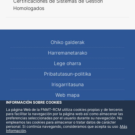
Certificaciones de Sistemas de Gestión
Homologados
Ohiko galderak
Harremanetarako
Lege oharra
Pribatutasun-politika
Irisgarritasuna
Web mapa
INFORMACIÓN SOBRE COOKIES
La página Web de la FNMT-RCM utiliza cookies propias y de terceros
LinkedIn
Facebook
WhatsApp
para facilitar la navegación por la página web así como almacenar las
preferencias seleccionadas por el usuario durante su navegación. No
empleamos las cookies para almacenar o tratar datos de carácter
personal. Si continúa navegando, consideramos que acepta su uso
.
Más
Información
.