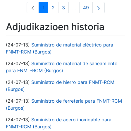
1
2
3
...
49
Orrialdea
Orrialdea
Orrialdea
Intermediate Pages Use T
Orrialdea
Adjudikazioen historia
(24-07-13)
Suministro de material eléctrico para
FNMT-RCM (Burgos)
(24-07-13)
Suministro de material de saneamiento
para FNMT-RCM (Burgos)
(24-07-13)
Suministro de hierro para FNMT-RCM
(Burgos)
(24-07-13)
Suministro de ferretería para FNMT-RCM
(Burgos)
(24-07-13)
Suministro de acero inoxidable para
FNMT-RCM (Burgos)