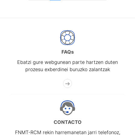
FAQs
Ebatzi gure webgunean parte hartzen duten
prozesu exberdinei buruzko zalantzak
CONTACTO
FNMT-RCM rekin harremanetan jarri telefonoz,