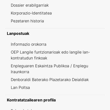
Dossier erabilgarriak
Korporazio-Identitatea
Pezetaren historia
Lanpostuak
Informazio orokorra
OEP Langile funtzionarioak edo langile lan-
kontratudun finkoak
Enpleguaren Eskaintza Publikoa / Enplegu
Iraunkorra
Denboraldi Baterako Plazetarako Deialdiak
Lan Poltsa
Kontratatzailearen profila