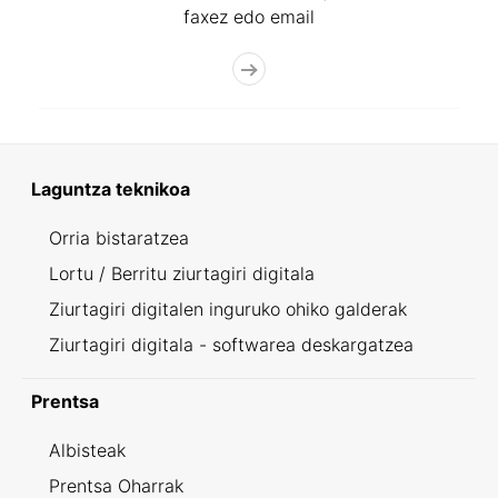
faxez edo email
Laguntza teknikoa
Orria bistaratzea
Lortu / Berritu ziurtagiri digitala
Ziurtagiri digitalen inguruko ohiko galderak
Ziurtagiri digitala - softwarea deskargatzea
Prentsa
Albisteak
Prentsa Oharrak