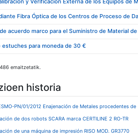
e estuches para moneda de 30 €
 486 emaitzetatik.
ioen historia
ESMO-PN/01/2012 Enajenación de Metales procedentes de 
nación de dos robots SCARA marca CERTILINE 2 RO-TR
ación de una máquina de impresión RISO MOD. GR3770