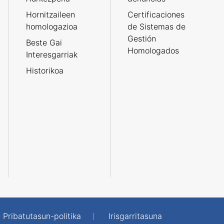
Hornitzaileen
Certificaciones
homologazioa
de Sistemas de
Gestión
Beste Gai
Homologados
Interesgarriak
Historikoa
Pribatutasun-politika
Irisgarritasuna