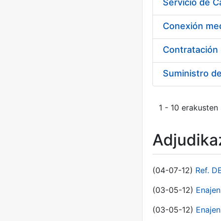
Suministro d
1 - 10 erakusten
Adjudikaz
(04-07-12)
Ref. D
(03-05-12)
Enaje
(03-05-12)
Enajen