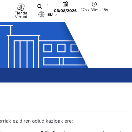
17h : 39m : 19s
06/08/2026
Tienda
EU
Virtual
berriak ez diren adjudikazioak ere: