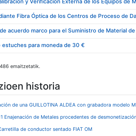
e estuches para moneda de 30 €
 486 emaitzetatik.
ioen historia
ación de una GUILLOTINA ALDEA con grabadora modelo MP
 Enajenación de Metales procedentes de desmonetización 
Carretilla de conductor sentado FIAT OM