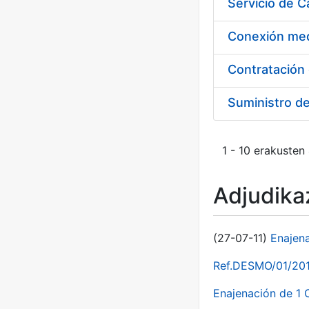
Suministro d
1 - 10 erakusten
Adjudikaz
(27-07-11)
Enajen
Ref.DESMO/01/2011
Enajenación de 1 