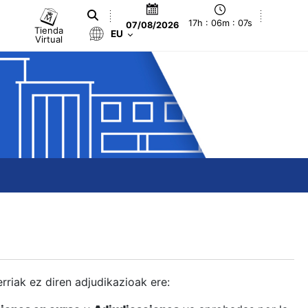
17h : 06m : 08s
07/08/2026
Tienda
EU
Virtual
berriak ez diren adjudikazioak ere: