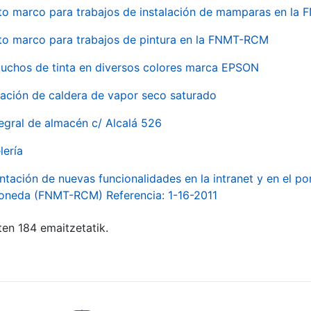
to marco para trabajos de instalación de mamparas en l
to marco para trabajos de pintura en la FNMT-RCM
tuchos de tinta en diversos colores marca EPSON
alación de caldera de vapor seco saturado
egral de almacén c/ Alcalá 526
lería
ntación de nuevas funcionalidades en la intranet y en el p
Moneda (FNMT-RCM) Referencia: 1-16-2011
ten 184 emaitzetatik.