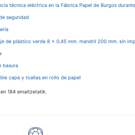
ncia técnica eléctrica en la Fábrica Papel de Burgos durant
de seguridad
ería
eje de plástico verde 8 x 0,45 mm. mandril 200 mm. sin im
a
e basura
ble capa y toallas en rollo de papel
ten 184 emaitzetatik.