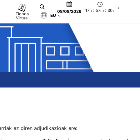
17h : 57m : 31s
08/08/2026
Tienda
EU
Virtual
berriak ez diren adjudikazioak ere: