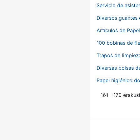
Servicio de asiste
Diversos guantes 
Artículos de Papel
100 bobinas de fl
Trapos de limpiez
Diversas bolsas d
Papel higiénico do
161 - 170 erakus