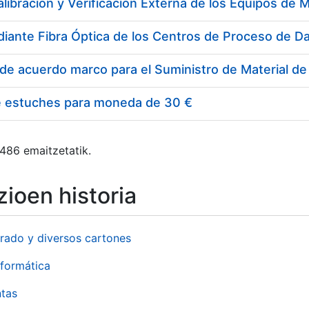
e estuches para moneda de 30 €
 486 emaitzetatik.
ioen historia
rado y diversos cartones
formática
ntas