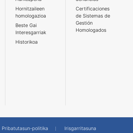
Hornitzaileen
Certificaciones
homologazioa
de Sistemas de
Gestión
Beste Gai
Homologados
Interesgarriak
Historikoa
Pribatutasun-politika
Irisgarritasuna