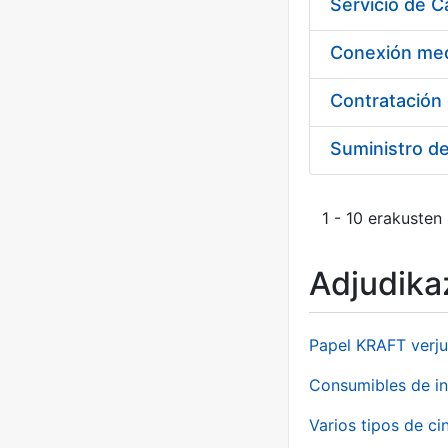
Suministro d
1 - 10 erakusten
Adjudikaz
Papel KRAFT verju
Consumibles de in
Varios tipos de ci