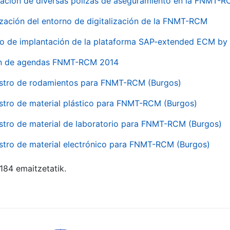
ación de diversas pólizas de aseguramiento en la FNMT-
ización del entorno de digitalización de la FNMT-RCM
io de implantación de la plataforma SAP-extended ECM 
ón de agendas FNMT-RCM 2014
stro de rodamientos para FNMT-RCM (Burgos)
stro de material plástico para FNMT-RCM (Burgos)
stro de material de laboratorio para FNMT-RCM (Burgos)
stro de material electrónico para FNMT-RCM (Burgos)
 184 emaitzetatik.