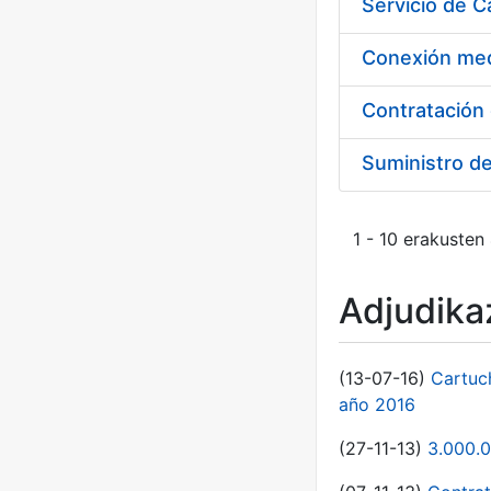
Suministro d
1 - 10 erakusten
Adjudikaz
(13-07-16)
Cartuc
año 2016
(27-11-13)
3.000.0