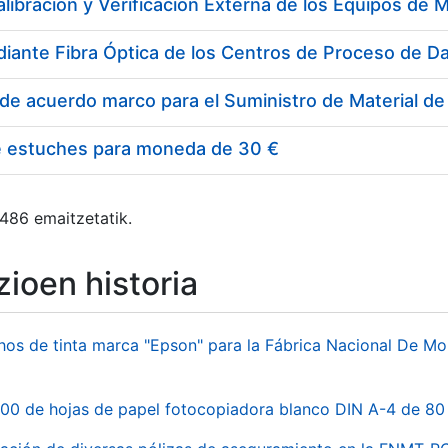
e estuches para moneda de 30 €
 486 emaitzetatik.
ioen historia
hos de tinta marca "Epson" para la Fábrica Nacional De M
00 de hojas de papel fotocopiadora blanco DIN A-4 de 80 