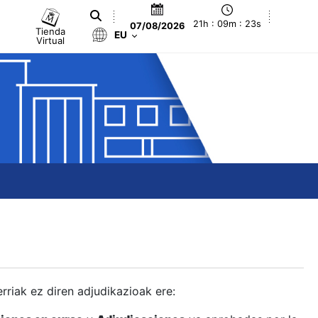
21h : 09m : 24s
07/08/2026
Tienda
EU
Virtual
berriak ez diren adjudikazioak ere: