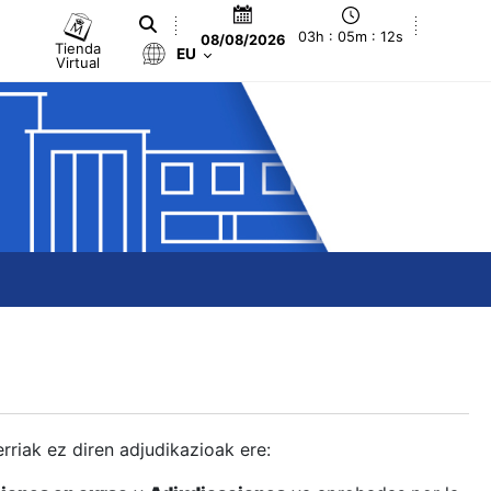
03h : 05m : 13s
08/08/2026
Tienda
EU
Virtual
berriak ez diren adjudikazioak ere: