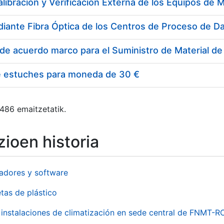
e estuches para moneda de 30 €
 486 emaitzetatik.
ioen historia
adores y software
tas de plástico
instalaciones de climatización en sede central de FNMT-