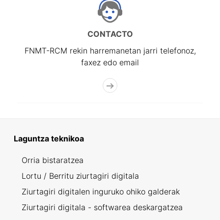
CONTACTO
FNMT-RCM rekin harremanetan jarri telefonoz,
faxez edo email
Laguntza teknikoa
Orria bistaratzea
Lortu / Berritu ziurtagiri digitala
Ziurtagiri digitalen inguruko ohiko galderak
Ziurtagiri digitala - softwarea deskargatzea