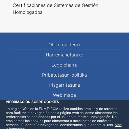
Certificaciones de Sistemas de Gestión
Homologados
Ohiko galderak
Harremanetarako
Lege oharra
Pribatutasun-politika
Irisgarritasuna
Web mapa
INFORMACIÓN SOBRE COOKIES
La página Web de la FNMT-RCM utiliza cookies propias y de terceros
LinkedIn
Facebook
WhatsApp
para facilitar la navegación por la página web así como almacenar las
preferencias seleccionadas por el usuario durante su navegación. No
empleamos las cookies para almacenar o tratar datos de carácter
personal. Si continúa navegando, consideramos que acepta su uso
.
Más
Información
.