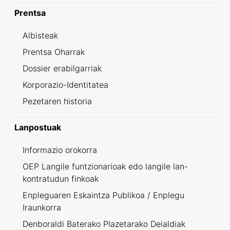
Prentsa
Albisteak
Prentsa Oharrak
Dossier erabilgarriak
Korporazio-Identitatea
Pezetaren historia
Lanpostuak
Informazio orokorra
OEP Langile funtzionarioak edo langile lan-
kontratudun finkoak
Enpleguaren Eskaintza Publikoa / Enplegu
Iraunkorra
Denboraldi Baterako Plazetarako Deialdiak