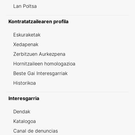
Lan Poltsa
Kontratatzailearen profila
Eskuraketak
Xedapenak
Zerbitzuen Aurkezpena
Hornitzaileen homologazioa
Beste Gai Interesgarriak
Historikoa
Interesgarria
Dendak
Katalogoa
Canal de denuncias