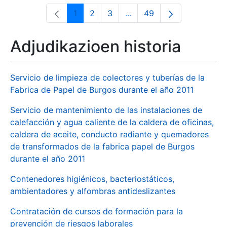
1
2
3
...
49
Orrialdea
Orrialdea
Orrialdea
Intermediate Pages Use T
Orrialdea
Adjudikazioen historia
Servicio de limpieza de colectores y tuberías de la
Fabrica de Papel de Burgos durante el año 2011
Servicio de mantenimiento de las instalaciones de
calefacción y agua caliente de la caldera de oficinas,
caldera de aceite, conducto radiante y quemadores
de transformados de la fabrica papel de Burgos
durante el año 2011
Contenedores higiénicos, bacteriostáticos,
ambientadores y alfombras antideslizantes
Contratación de cursos de formación para la
prevención de riesgos laborales