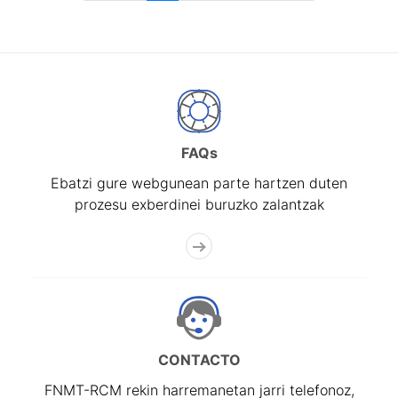
FAQs
Ebatzi gure webgunean parte hartzen duten
prozesu exberdinei buruzko zalantzak
CONTACTO
FNMT-RCM rekin harremanetan jarri telefonoz,