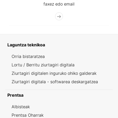
faxez edo email
Laguntza teknikoa
Orria bistaratzea
Lortu / Berritu ziurtagiri digitala
Ziurtagiri digitalen inguruko ohiko galderak
Ziurtagiri digitala - softwarea deskargatzea
Prentsa
Albisteak
Prentsa Oharrak