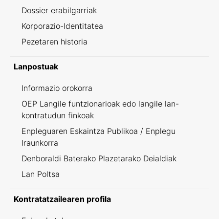
Dossier erabilgarriak
Korporazio-Identitatea
Pezetaren historia
Lanpostuak
Informazio orokorra
OEP Langile funtzionarioak edo langile lan-
kontratudun finkoak
Enpleguaren Eskaintza Publikoa / Enplegu
Iraunkorra
Denboraldi Baterako Plazetarako Deialdiak
Lan Poltsa
Kontratatzailearen profila