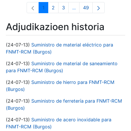
1
2
3
...
49
Orrialdea
Orrialdea
Orrialdea
Intermediate Pages Use T
Orrialdea
Adjudikazioen historia
(24-07-13)
Suministro de material eléctrico para
FNMT-RCM (Burgos)
(24-07-13)
Suministro de material de saneamiento
para FNMT-RCM (Burgos)
(24-07-13)
Suministro de hierro para FNMT-RCM
(Burgos)
(24-07-13)
Suministro de ferretería para FNMT-RCM
(Burgos)
(24-07-13)
Suministro de acero inoxidable para
FNMT-RCM (Burgos)