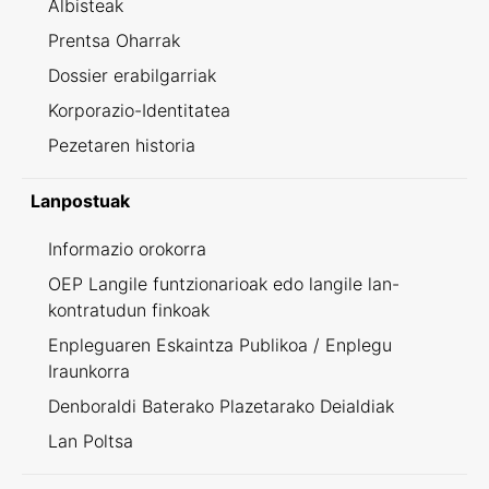
Albisteak
Prentsa Oharrak
Dossier erabilgarriak
Korporazio-Identitatea
Pezetaren historia
Lanpostuak
Informazio orokorra
OEP Langile funtzionarioak edo langile lan-
kontratudun finkoak
Enpleguaren Eskaintza Publikoa / Enplegu
Iraunkorra
Denboraldi Baterako Plazetarako Deialdiak
Lan Poltsa