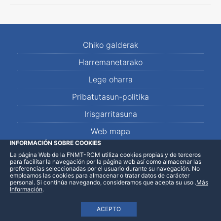
Ohiko galderak
Harremanetarako
Lege oharra
Pribatutasun-politika
Irisgarritasuna
Web mapa
INFORMACIÓN SOBRE COOKIES
La página Web de la FNMT-RCM utiliza cookies propias y de terceros
LinkedIn
Facebook
WhatsApp
para facilitar la navegación por la página web así como almacenar las
preferencias seleccionadas por el usuario durante su navegación. No
empleamos las cookies para almacenar o tratar datos de carácter
personal. Si continúa navegando, consideramos que acepta su uso
.
Más
Información
.
ACEPTO