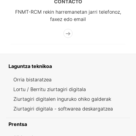
CONTACTO
FNMT-RCM rekin harremanetan jarri telefonoz,
faxez edo email
Laguntza teknikoa
Orria bistaratzea
Lortu / Berritu ziurtagiri digitala
Ziurtagiri digitalen inguruko ohiko galderak
Ziurtagiri digitala - softwarea deskargatzea
Prentsa