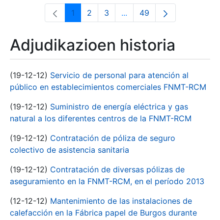
1
2
3
...
49
Orrialdea
Orrialdea
Orrialdea
Intermediate Pages Use T
Orrialdea
Adjudikazioen historia
(19-12-12)
Servicio de personal para atención al
público en establecimientos comerciales FNMT-RCM
(19-12-12)
Suministro de energía eléctrica y gas
natural a los diferentes centros de la FNMT-RCM
(19-12-12)
Contratación de póliza de seguro
colectivo de asistencia sanitaria
(19-12-12)
Contratación de diversas pólizas de
aseguramiento en la FNMT-RCM, en el período 2013
(12-12-12)
Mantenimiento de las instalaciones de
calefacción en la Fábrica papel de Burgos durante