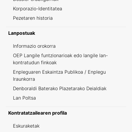
Korporazio-Identitatea
Pezetaren historia
Lanpostuak
Informazio orokorra
OEP Langile funtzionarioak edo langile lan-
kontratudun finkoak
Enpleguaren Eskaintza Publikoa / Enplegu
Iraunkorra
Denboraldi Baterako Plazetarako Deialdiak
Lan Poltsa
Kontratatzailearen profila
Eskuraketak