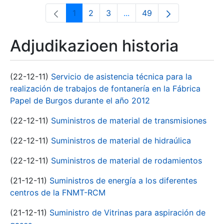
1
2
3
...
49
Orrialdea
Orrialdea
Orrialdea
Intermediate Pages Use T
Orrialdea
Adjudikazioen historia
(22-12-11)
Servicio de asistencia técnica para la
realización de trabajos de fontanería en la Fábrica
Papel de Burgos durante el año 2012
(22-12-11)
Suministros de material de transmisiones
(22-12-11)
Suministros de material de hidraúlica
(22-12-11)
Suministros de material de rodamientos
(21-12-11)
Suministros de energía a los diferentes
centros de la FNMT-RCM
(21-12-11)
Suministro de Vitrinas para aspiración de