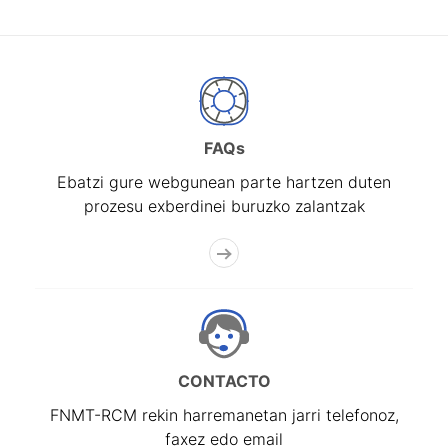
FAQs
Ebatzi gure webgunean parte hartzen duten
prozesu exberdinei buruzko zalantzak
CONTACTO
FNMT-RCM rekin harremanetan jarri telefonoz,
faxez edo email