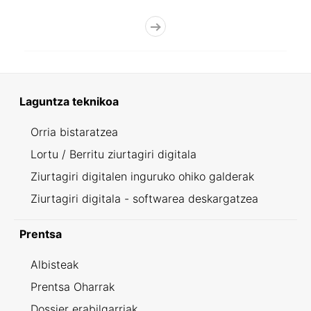
Laguntza teknikoa
Orria bistaratzea
Lortu / Berritu ziurtagiri digitala
Ziurtagiri digitalen inguruko ohiko galderak
Ziurtagiri digitala - softwarea deskargatzea
Prentsa
Albisteak
Prentsa Oharrak
Dossier erabilgarriak