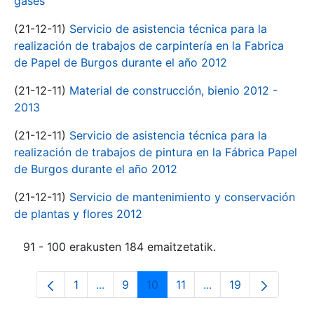
gases
(21-12-11)
Servicio de asistencia técnica para la
realización de trabajos de carpintería en la Fabrica
de Papel de Burgos durante el año 2012
(21-12-11)
Material de construcción, bienio 2012 -
2013
(21-12-11)
Servicio de asistencia técnica para la
realización de trabajos de pintura en la Fábrica Papel
de Burgos durante el año 2012
(21-12-11)
Servicio de mantenimiento y conservación
de plantas y flores 2012
91 - 100 erakusten 184 emaitzetatik.
1
...
9
10
11
...
19
Orrialdea
Intermediate Pages Use TAB to navigate
Orrialdea
Orrialdea
Orrialdea
Intermediate Pages 
Orrialdea