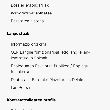
Dossier erabilgarriak
Korporazio-Identitatea
Pezetaren historia
Lanpostuak
Informazio orokorra
OEP Langile funtzionarioak edo langile lan-
kontratudun finkoak
Enpleguaren Eskaintza Publikoa / Enplegu
Iraunkorra
Denboraldi Baterako Plazetarako Deialdiak
Lan Poltsa
Kontratatzailearen profila