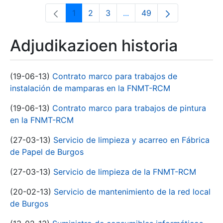
1
2
3
...
49
Orrialdea
Orrialdea
Orrialdea
Intermediate Pages Use T
Orrialdea
Adjudikazioen historia
(19-06-13)
Contrato marco para trabajos de
instalación de mamparas en la FNMT-RCM
(19-06-13)
Contrato marco para trabajos de pintura
en la FNMT-RCM
(27-03-13)
Servicio de limpieza y acarreo en Fábrica
de Papel de Burgos
(27-03-13)
Servicio de limpieza de la FNMT-RCM
(20-02-13)
Servicio de mantenimiento de la red local
de Burgos