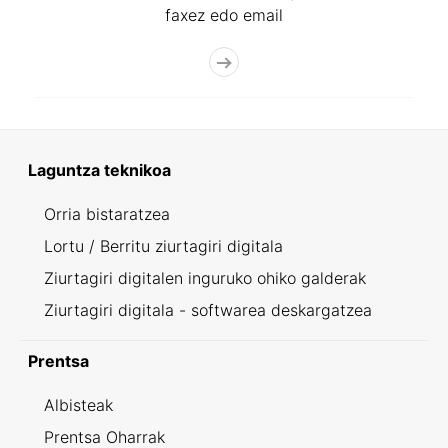
faxez edo email
Laguntza teknikoa
Orria bistaratzea
Lortu / Berritu ziurtagiri digitala
Ziurtagiri digitalen inguruko ohiko galderak
Ziurtagiri digitala - softwarea deskargatzea
Prentsa
Albisteak
Prentsa Oharrak