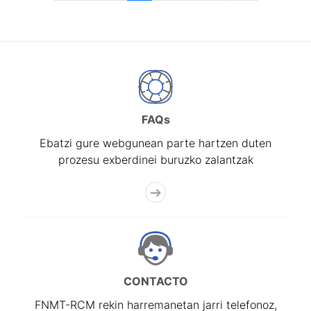
FAQs
Ebatzi gure webgunean parte hartzen duten
prozesu exberdinei buruzko zalantzak
CONTACTO
FNMT-RCM rekin harremanetan jarri telefonoz,