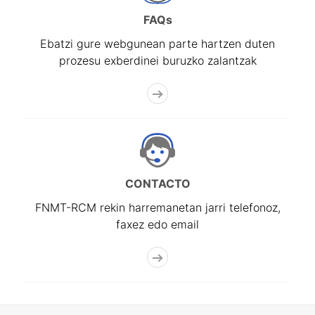
FAQs
Ebatzi gure webgunean parte hartzen duten
prozesu exberdinei buruzko zalantzak
CONTACTO
FNMT-RCM rekin harremanetan jarri telefonoz,
faxez edo email