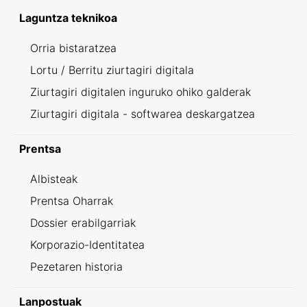
Laguntza teknikoa
Orria bistaratzea
Lortu / Berritu ziurtagiri digitala
Ziurtagiri digitalen inguruko ohiko galderak
Ziurtagiri digitala - softwarea deskargatzea
Prentsa
Albisteak
Prentsa Oharrak
Dossier erabilgarriak
Korporazio-Identitatea
Pezetaren historia
Lanpostuak