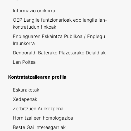
Informazio orokorra
OEP Langile funtzionarioak edo langile lan-
kontratudun finkoak
Enpleguaren Eskaintza Publikoa / Enplegu
Iraunkorra
Denboraldi Baterako Plazetarako Deialdiak
Lan Poltsa
Kontratatzailearen profila
Eskuraketak
Xedapenak
Zerbitzuen Aurkezpena
Hornitzaileen homologazioa
Beste Gai Interesgarriak