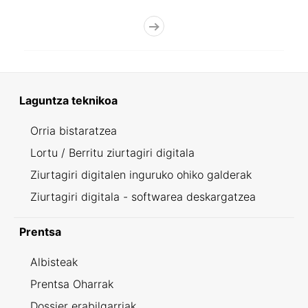
Laguntza teknikoa
Orria bistaratzea
Lortu / Berritu ziurtagiri digitala
Ziurtagiri digitalen inguruko ohiko galderak
Ziurtagiri digitala - softwarea deskargatzea
Prentsa
Albisteak
Prentsa Oharrak
Dossier erabilgarriak