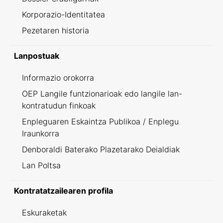
Korporazio-Identitatea
Pezetaren historia
Lanpostuak
Informazio orokorra
OEP Langile funtzionarioak edo langile lan-
kontratudun finkoak
Enpleguaren Eskaintza Publikoa / Enplegu
Iraunkorra
Denboraldi Baterako Plazetarako Deialdiak
Lan Poltsa
Kontratatzailearen profila
Eskuraketak