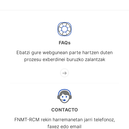
FAQs
Ebatzi gure webgunean parte hartzen duten
prozesu exberdinei buruzko zalantzak
CONTACTO
FNMT-RCM rekin harremanetan jarri telefonoz,
faxez edo email