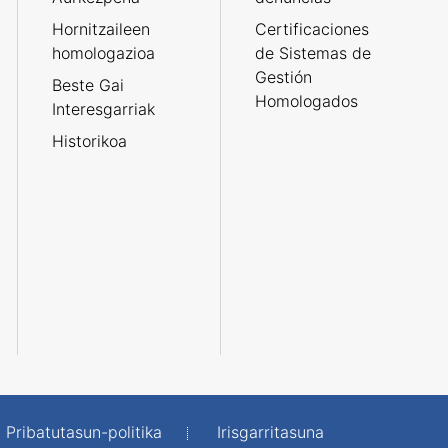
Hornitzaileen
Certificaciones
homologazioa
de Sistemas de
Gestión
Beste Gai
Homologados
Interesgarriak
Historikoa
Pribatutasun-politika
Irisgarritasuna