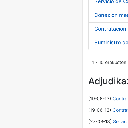
Suministro d
1 - 10 erakusten
Adjudikaz
(19-06-13)
Contra
(19-06-13)
Contra
(27-03-13)
Servic