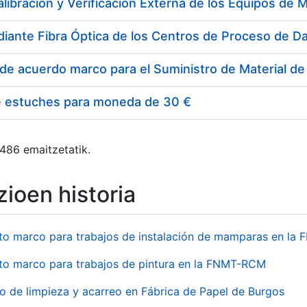
e estuches para moneda de 30 €
 486 emaitzetatik.
ioen historia
to marco para trabajos de instalación de mamparas en l
to marco para trabajos de pintura en la FNMT-RCM
io de limpieza y acarreo en Fábrica de Papel de Burgos