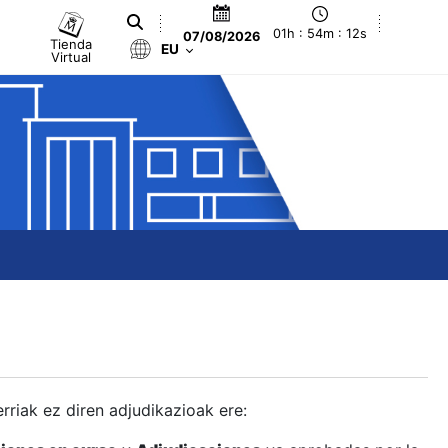
01h : 54m : 13s
07/08/2026
Tienda
EU
Virtual
berriak ez diren adjudikazioak ere: