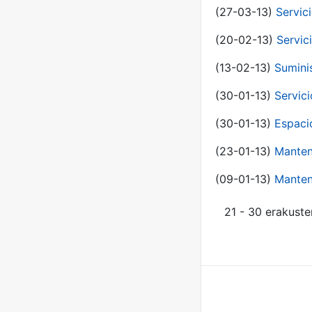
(27-03-13)
Servic
(20-02-13)
Servic
(13-02-13)
Sumini
(30-01-13)
Servic
(30-01-13)
Espaci
(23-01-13)
Manten
(09-01-13)
Manten
21 - 30 erakuste