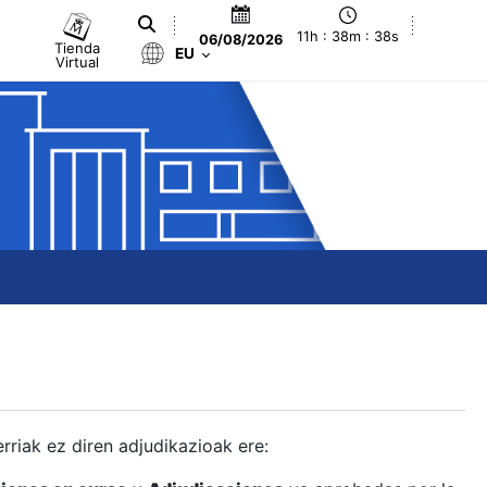
11h : 38m : 39s
06/08/2026
Tienda
EU
Virtual
berriak ez diren adjudikazioak ere: