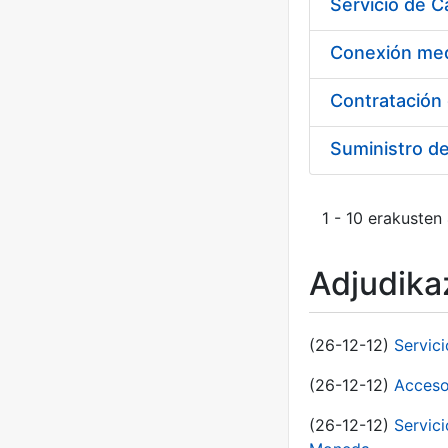
Suministro d
1 - 10 erakusten
Adjudikaz
(26-12-12)
Servic
(26-12-12)
Acceso
(26-12-12)
Servic