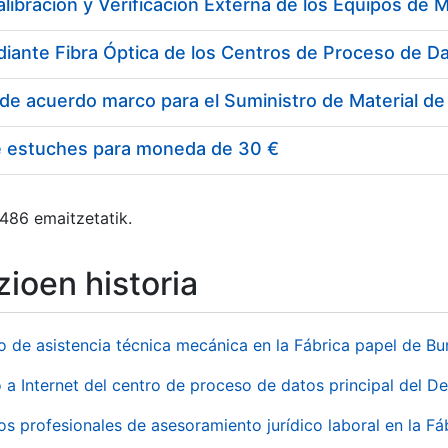
e estuches para moneda de 30 €
 486 emaitzetatik.
ioen historia
io de asistencia técnica mecánica en la Fábrica papel de B
 a Internet del centro de proceso de datos principal del 
ios profesionales de asesoramiento jurídico laboral en la F