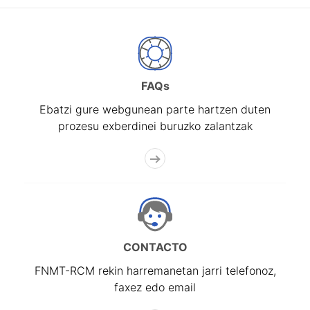
FAQs
Ebatzi gure webgunean parte hartzen duten
prozesu exberdinei buruzko zalantzak
CONTACTO
FNMT-RCM rekin harremanetan jarri telefonoz,
faxez edo email