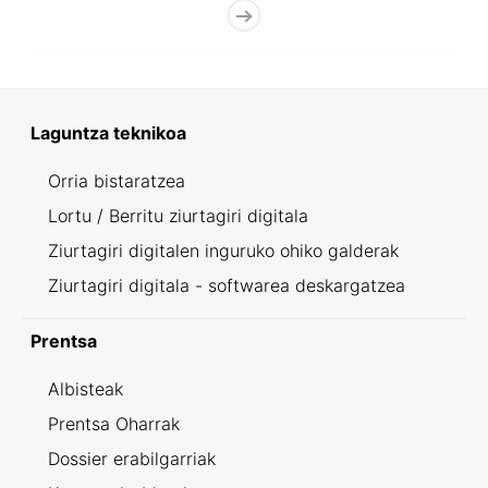
Laguntza teknikoa
Orria bistaratzea
Lortu / Berritu ziurtagiri digitala
Ziurtagiri digitalen inguruko ohiko galderak
Ziurtagiri digitala - softwarea deskargatzea
Prentsa
Albisteak
Prentsa Oharrak
Dossier erabilgarriak