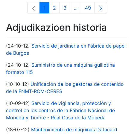
1
2
3
...
49
Orrialdea
Orrialdea
Orrialdea
Intermediate Pages Use T
Orrialdea
Adjudikazioen historia
(24-10-12)
Servicio de jardinería en Fábrica de papel
de Burgos
(24-10-12)
Suministro de una máquina guillotina
formato 115
(10-10-12)
Unificación de los gestores de contenido
de la FNMT-RCM-CERES
(10-09-12)
Servicio de vigilancia, protección y
control en los centros de la Fábrica Nacional de
Moneda y Timbre - Real Casa de la Moneda
(18-07-12)
Mantenimiento de máquinas Datacard