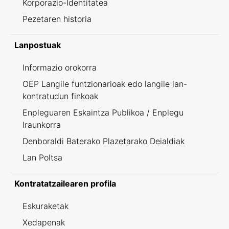
Korporazio-Identitatea
Pezetaren historia
Lanpostuak
Informazio orokorra
OEP Langile funtzionarioak edo langile lan-
kontratudun finkoak
Enpleguaren Eskaintza Publikoa / Enplegu
Iraunkorra
Denboraldi Baterako Plazetarako Deialdiak
Lan Poltsa
Kontratatzailearen profila
Eskuraketak
Xedapenak