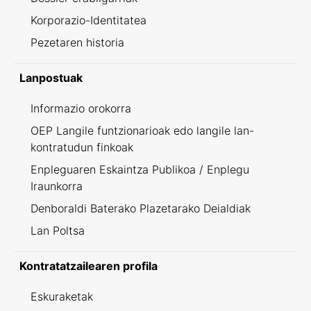
Korporazio-Identitatea
Pezetaren historia
Lanpostuak
Informazio orokorra
OEP Langile funtzionarioak edo langile lan-
kontratudun finkoak
Enpleguaren Eskaintza Publikoa / Enplegu
Iraunkorra
Denboraldi Baterako Plazetarako Deialdiak
Lan Poltsa
Kontratatzailearen profila
Eskuraketak