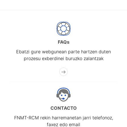
FAQs
Ebatzi gure webgunean parte hartzen duten
prozesu exberdinei buruzko zalantzak
CONTACTO
FNMT-RCM rekin harremanetan jarri telefonoz,
faxez edo email