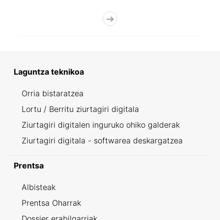
Laguntza teknikoa
Orria bistaratzea
Lortu / Berritu ziurtagiri digitala
Ziurtagiri digitalen inguruko ohiko galderak
Ziurtagiri digitala - softwarea deskargatzea
Prentsa
Albisteak
Prentsa Oharrak
Dossier erabilgarriak