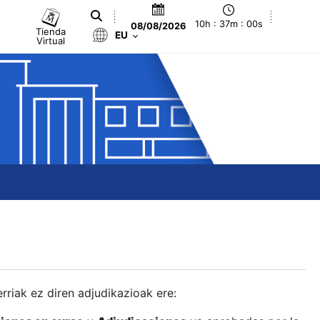
10h : 37m : 01s
08/08/2026
Tienda
EU
Virtual
berriak ez diren adjudikazioak ere: