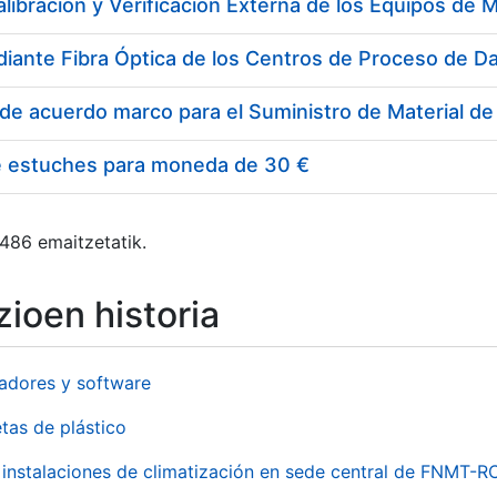
e estuches para moneda de 30 €
 486 emaitzetatik.
ioen historia
adores y software
tas de plástico
instalaciones de climatización en sede central de FNMT-