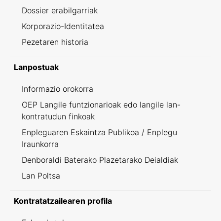
Dossier erabilgarriak
Korporazio-Identitatea
Pezetaren historia
Lanpostuak
Informazio orokorra
OEP Langile funtzionarioak edo langile lan-
kontratudun finkoak
Enpleguaren Eskaintza Publikoa / Enplegu
Iraunkorra
Denboraldi Baterako Plazetarako Deialdiak
Lan Poltsa
Kontratatzailearen profila