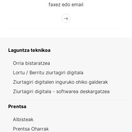
faxez edo email
Laguntza teknikoa
Orria bistaratzea
Lortu / Berritu ziurtagiri digitala
Ziurtagiri digitalen inguruko ohiko galderak
Ziurtagiri digitala - softwarea deskargatzea
Prentsa
Albisteak
Prentsa Oharrak