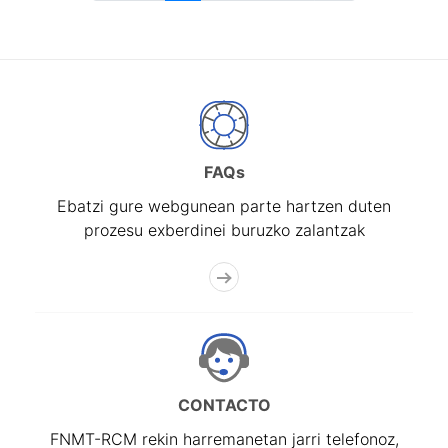
FAQs
Ebatzi gure webgunean parte hartzen duten
prozesu exberdinei buruzko zalantzak
CONTACTO
FNMT-RCM rekin harremanetan jarri telefonoz,