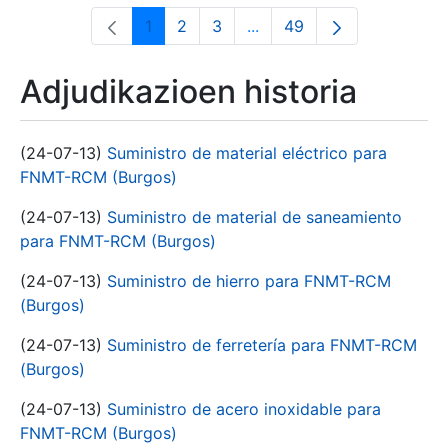
1
2
3
...
49
Orrialdea
Orrialdea
Orrialdea
Intermediate Pages Use T
Orrialdea
Adjudikazioen historia
(24-07-13)
Suministro de material eléctrico para
FNMT-RCM (Burgos)
(24-07-13)
Suministro de material de saneamiento
para FNMT-RCM (Burgos)
(24-07-13)
Suministro de hierro para FNMT-RCM
(Burgos)
(24-07-13)
Suministro de ferretería para FNMT-RCM
(Burgos)
(24-07-13)
Suministro de acero inoxidable para
FNMT-RCM (Burgos)