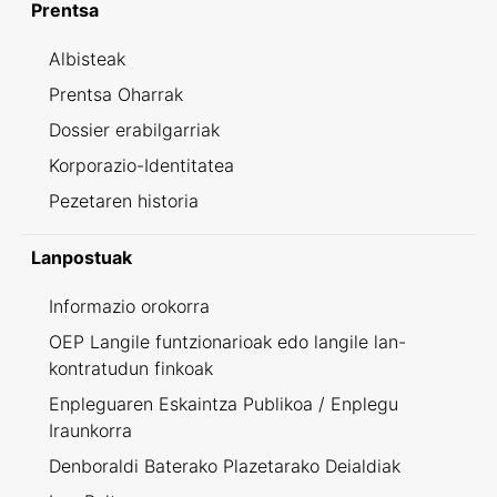
Prentsa
Albisteak
Prentsa Oharrak
Dossier erabilgarriak
Korporazio-Identitatea
Pezetaren historia
Lanpostuak
Informazio orokorra
OEP Langile funtzionarioak edo langile lan-
kontratudun finkoak
Enpleguaren Eskaintza Publikoa / Enplegu
Iraunkorra
Denboraldi Baterako Plazetarako Deialdiak