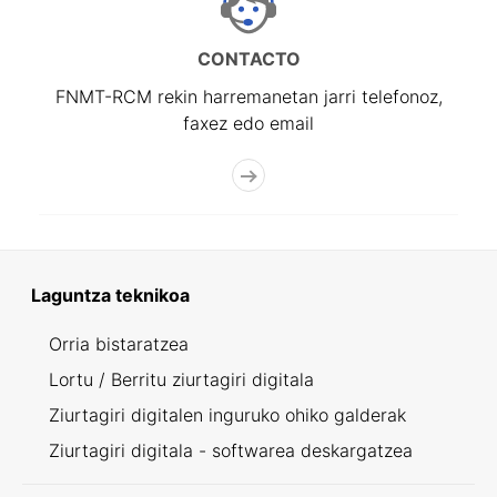
CONTACTO
FNMT-RCM rekin harremanetan jarri telefonoz,
faxez edo email
Laguntza teknikoa
Orria bistaratzea
Lortu / Berritu ziurtagiri digitala
Ziurtagiri digitalen inguruko ohiko galderak
Ziurtagiri digitala - softwarea deskargatzea