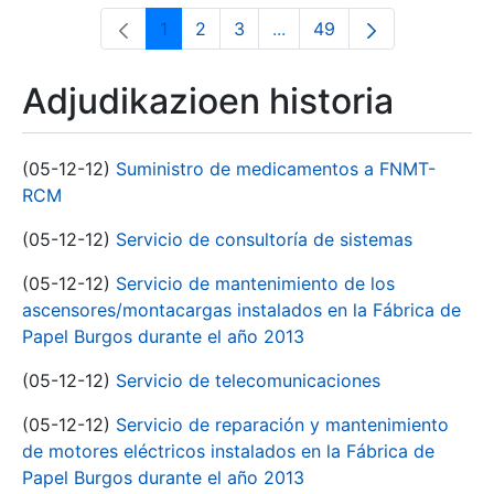
1
2
3
...
49
Orrialdea
Orrialdea
Orrialdea
Intermediate Pages Use T
Orrialdea
Adjudikazioen historia
(05-12-12)
Suministro de medicamentos a FNMT-
RCM
(05-12-12)
Servicio de consultoría de sistemas
(05-12-12)
Servicio de mantenimiento de los
ascensores/montacargas instalados en la Fábrica de
Papel Burgos durante el año 2013
(05-12-12)
Servicio de telecomunicaciones
(05-12-12)
Servicio de reparación y mantenimiento
de motores eléctricos instalados en la Fábrica de
Papel Burgos durante el año 2013