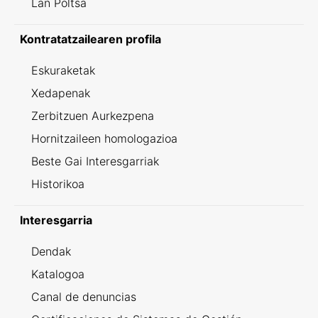
Lan Poltsa
Kontratatzailearen profila
Eskuraketak
Xedapenak
Zerbitzuen Aurkezpena
Hornitzaileen homologazioa
Beste Gai Interesgarriak
Historikoa
Interesgarria
Dendak
Katalogoa
Canal de denuncias