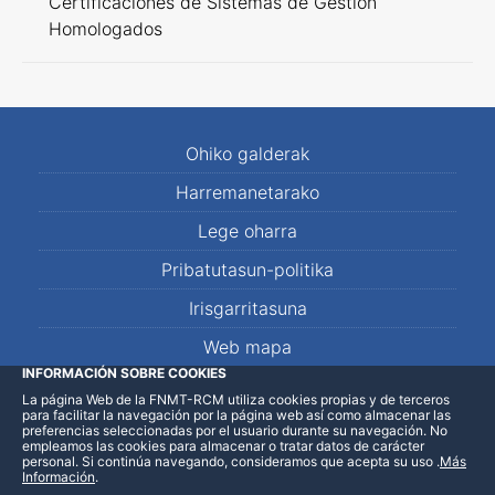
Certificaciones de Sistemas de Gestión
Homologados
Ohiko galderak
Harremanetarako
Lege oharra
Pribatutasun-politika
Irisgarritasuna
Web mapa
INFORMACIÓN SOBRE COOKIES
La página Web de la FNMT-RCM utiliza cookies propias y de terceros
LinkedIn
Facebook
WhatsApp
para facilitar la navegación por la página web así como almacenar las
preferencias seleccionadas por el usuario durante su navegación. No
empleamos las cookies para almacenar o tratar datos de carácter
personal. Si continúa navegando, consideramos que acepta su uso
.
Más
Información
.