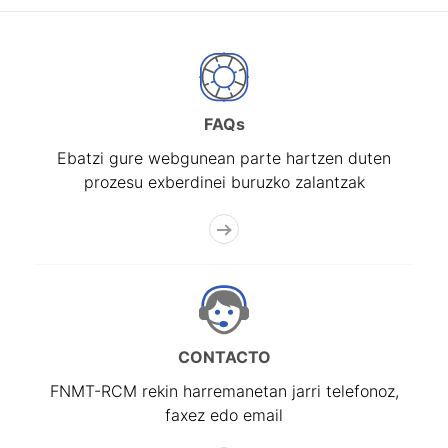
FAQs
Ebatzi gure webgunean parte hartzen duten
prozesu exberdinei buruzko zalantzak
CONTACTO
FNMT-RCM rekin harremanetan jarri telefonoz,
faxez edo email