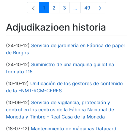
1
2
3
...
49
Orrialdea
Orrialdea
Orrialdea
Intermediate Pages Use T
Orrialdea
Adjudikazioen historia
(24-10-12)
Servicio de jardinería en Fábrica de papel
de Burgos
(24-10-12)
Suministro de una máquina guillotina
formato 115
(10-10-12)
Unificación de los gestores de contenido
de la FNMT-RCM-CERES
(10-09-12)
Servicio de vigilancia, protección y
control en los centros de la Fábrica Nacional de
Moneda y Timbre - Real Casa de la Moneda
(18-07-12)
Mantenimiento de máquinas Datacard