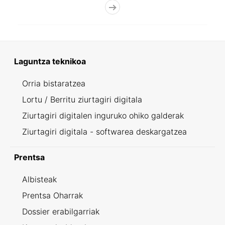
Laguntza teknikoa
Orria bistaratzea
Lortu / Berritu ziurtagiri digitala
Ziurtagiri digitalen inguruko ohiko galderak
Ziurtagiri digitala - softwarea deskargatzea
Prentsa
Albisteak
Prentsa Oharrak
Dossier erabilgarriak