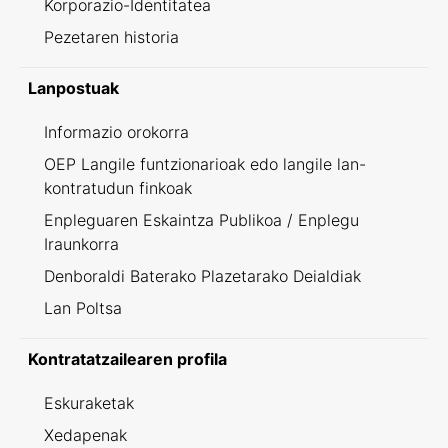
Korporazio-Identitatea
Pezetaren historia
Lanpostuak
Informazio orokorra
OEP Langile funtzionarioak edo langile lan-
kontratudun finkoak
Enpleguaren Eskaintza Publikoa / Enplegu
Iraunkorra
Denboraldi Baterako Plazetarako Deialdiak
Lan Poltsa
Kontratatzailearen profila
Eskuraketak
Xedapenak