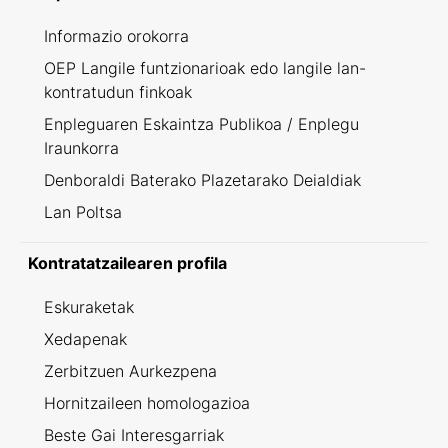
Informazio orokorra
OEP Langile funtzionarioak edo langile lan-
kontratudun finkoak
Enpleguaren Eskaintza Publikoa / Enplegu
Iraunkorra
Denboraldi Baterako Plazetarako Deialdiak
Lan Poltsa
Kontratatzailearen profila
Eskuraketak
Xedapenak
Zerbitzuen Aurkezpena
Hornitzaileen homologazioa
Beste Gai Interesgarriak