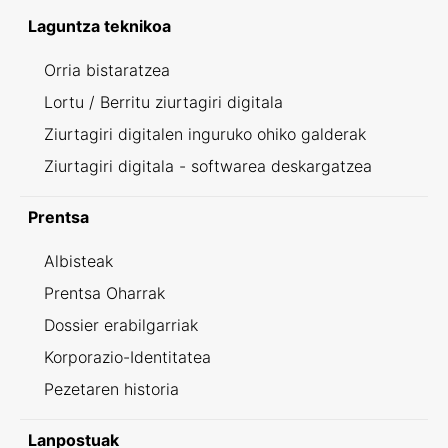
Laguntza teknikoa
Orria bistaratzea
Lortu / Berritu ziurtagiri digitala
Ziurtagiri digitalen inguruko ohiko galderak
Ziurtagiri digitala - softwarea deskargatzea
Prentsa
Albisteak
Prentsa Oharrak
Dossier erabilgarriak
Korporazio-Identitatea
Pezetaren historia
Lanpostuak