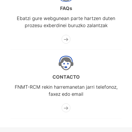
FAQs
Ebatzi gure webgunean parte hartzen duten
prozesu exberdinei buruzko zalantzak
CONTACTO
FNMT-RCM rekin harremanetan jarri telefonoz,
faxez edo email