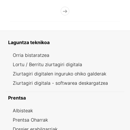
Laguntza teknikoa
Orria bistaratzea
Lortu / Berritu ziurtagiri digitala
Ziurtagiri digitalen inguruko ohiko galderak
Ziurtagiri digitala - softwarea deskargatzea
Prentsa
Albisteak
Prentsa Oharrak
Dossier erabilgarriak