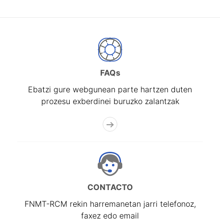
FAQs
Ebatzi gure webgunean parte hartzen duten
prozesu exberdinei buruzko zalantzak
CONTACTO
FNMT-RCM rekin harremanetan jarri telefonoz,
faxez edo email