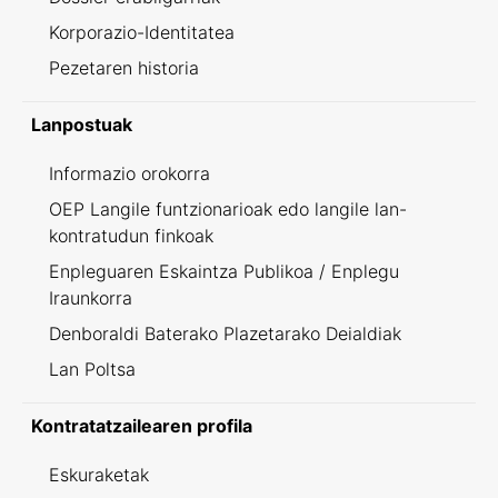
Korporazio-Identitatea
Pezetaren historia
Lanpostuak
Informazio orokorra
OEP Langile funtzionarioak edo langile lan-
kontratudun finkoak
Enpleguaren Eskaintza Publikoa / Enplegu
Iraunkorra
Denboraldi Baterako Plazetarako Deialdiak
Lan Poltsa
Kontratatzailearen profila
Eskuraketak