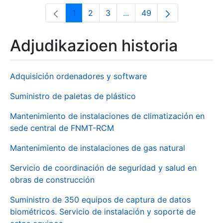
1
2
3
...
49
Orrialdea
Orrialdea
Orrialdea
Intermediate Pages Use T
Orrialdea
Adjudikazioen historia
Adquisición ordenadores y software
Suministro de paletas de plástico
Mantenimiento de instalaciones de climatización en
sede central de FNMT-RCM
Mantenimiento de instalaciones de gas natural
Servicio de coordinación de seguridad y salud en
obras de construcción
Suministro de 350 equipos de captura de datos
biométricos. Servicio de instalación y soporte de