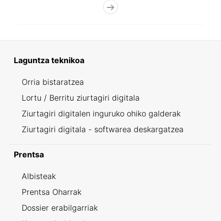
Laguntza teknikoa
Orria bistaratzea
Lortu / Berritu ziurtagiri digitala
Ziurtagiri digitalen inguruko ohiko galderak
Ziurtagiri digitala - softwarea deskargatzea
Prentsa
Albisteak
Prentsa Oharrak
Dossier erabilgarriak