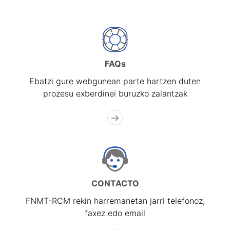
FAQs
Ebatzi gure webgunean parte hartzen duten
prozesu exberdinei buruzko zalantzak
CONTACTO
FNMT-RCM rekin harremanetan jarri telefonoz,
faxez edo email