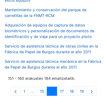
estos equipos
Mantenimiento y conservación del parque de
carretillas de la FNMT-RCM
Adquisición de equipos de captura de datos
biométricos y personalización de documentos de
identificación y de viaje para un proyecto piloto
Servicio de asistencia técnica de obras civiles en la
Fábrica de Papel de Burgos durante el año 2011
Servicio de asistencia técnica mecánica en la Fábrica
de Papel de Burgos durante el año 2011
151 - 160 erakusten 184 emaitzetatik.
1
...
15
16
17
18
19
Orrialdea
Intermediate Pages Use TAB to navigate.
Orrialdea
Orrialdea
Orrialdea
Orrialdea
Orrialdea