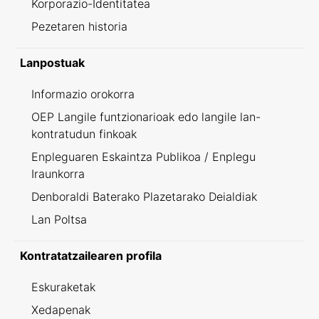
Korporazio-Identitatea
Pezetaren historia
Lanpostuak
Informazio orokorra
OEP Langile funtzionarioak edo langile lan-
kontratudun finkoak
Enpleguaren Eskaintza Publikoa / Enplegu
Iraunkorra
Denboraldi Baterako Plazetarako Deialdiak
Lan Poltsa
Kontratatzailearen profila
Eskuraketak
Xedapenak