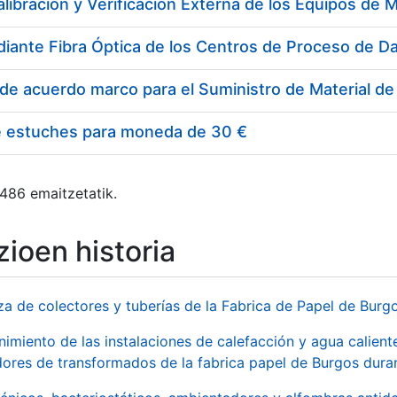
e estuches para moneda de 30 €
 486 emaitzetatik.
ioen historia
za de colectores y tuberías de la Fabrica de Papel de Burg
imiento de las instalaciones de calefacción y agua caliente
ores de transformados de la fabrica papel de Burgos duran