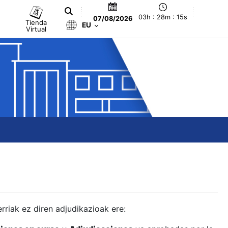
03h : 28m : 16s
07/08/2026
Tienda
EU
Virtual
berriak ez diren adjudikazioak ere: