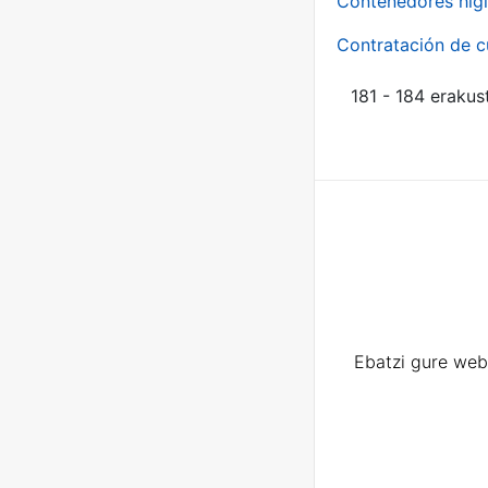
Contenedores higi
Contratación de c
181 - 184 erakus
Ebatzi gure web