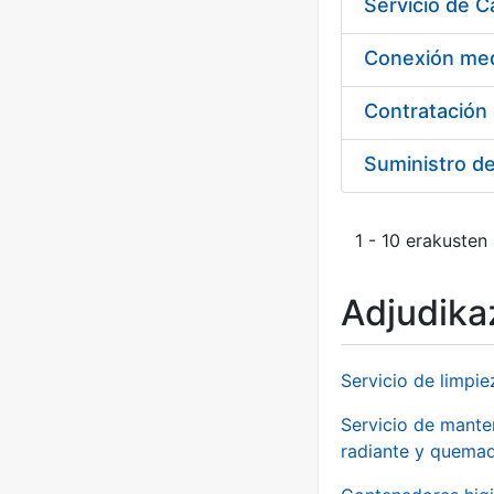
Suministro d
1 - 10 erakusten
Adjudikaz
Servicio de limpie
Servicio de manten
radiante y quemad