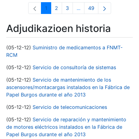
1
2
3
...
49
Orrialdea
Orrialdea
Orrialdea
Intermediate Pages Use T
Orrialdea
Adjudikazioen historia
(05-12-12)
Suministro de medicamentos a FNMT-
RCM
(05-12-12)
Servicio de consultoría de sistemas
(05-12-12)
Servicio de mantenimiento de los
ascensores/montacargas instalados en la Fábrica de
Papel Burgos durante el año 2013
(05-12-12)
Servicio de telecomunicaciones
(05-12-12)
Servicio de reparación y mantenimiento
de motores eléctricos instalados en la Fábrica de
Papel Burgos durante el año 2013