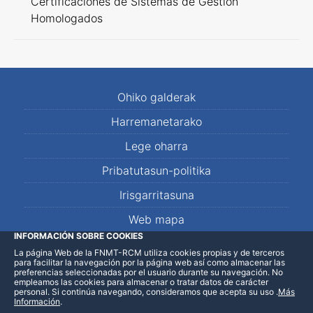
Certificaciones de Sistemas de Gestión
Homologados
Ohiko galderak
Harremanetarako
Lege oharra
Pribatutasun-politika
Irisgarritasuna
Web mapa
INFORMACIÓN SOBRE COOKIES
La página Web de la FNMT-RCM utiliza cookies propias y de terceros
LinkedIn
Facebook
WhatsApp
para facilitar la navegación por la página web así como almacenar las
preferencias seleccionadas por el usuario durante su navegación. No
empleamos las cookies para almacenar o tratar datos de carácter
personal. Si continúa navegando, consideramos que acepta su uso
.
Más
Información
.