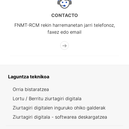
CONTACTO
FNMT-RCM rekin harremanetan jarri telefonoz,
faxez edo email
Laguntza teknikoa
Orria bistaratzea
Lortu / Berritu ziurtagiri digitala
Ziurtagiri digitalen inguruko ohiko galderak
Ziurtagiri digitala - softwarea deskargatzea