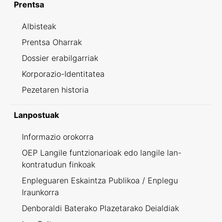
Prentsa
Albisteak
Prentsa Oharrak
Dossier erabilgarriak
Korporazio-Identitatea
Pezetaren historia
Lanpostuak
Informazio orokorra
OEP Langile funtzionarioak edo langile lan-
kontratudun finkoak
Enpleguaren Eskaintza Publikoa / Enplegu
Iraunkorra
Denboraldi Baterako Plazetarako Deialdiak