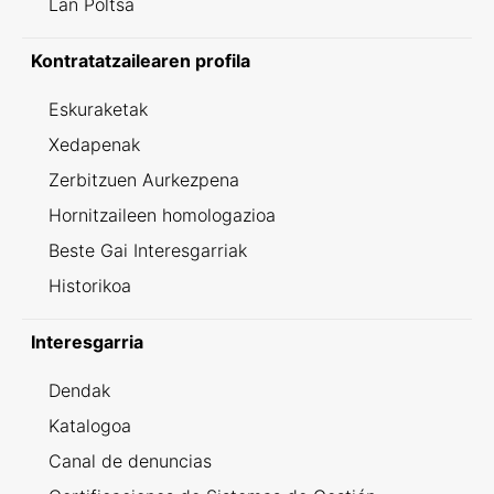
Lan Poltsa
Kontratatzailearen profila
Eskuraketak
Xedapenak
Zerbitzuen Aurkezpena
Hornitzaileen homologazioa
Beste Gai Interesgarriak
Historikoa
Interesgarria
Dendak
Katalogoa
Canal de denuncias