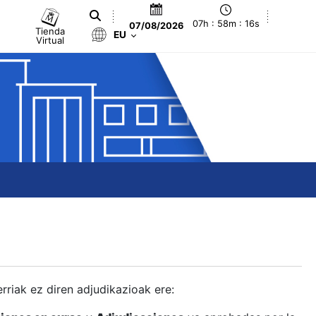
07h : 58m : 17s
07/08/2026
Tienda
EU
Virtual
berriak ez diren adjudikazioak ere: