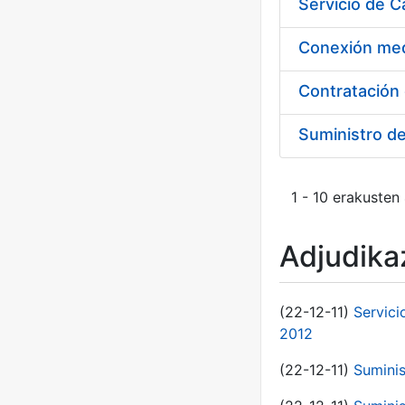
Suministro d
1 - 10 erakusten
Adjudikaz
(22-12-11)
Servici
2012
(22-12-11)
Suminis