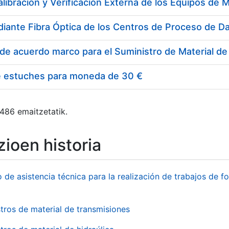
e estuches para moneda de 30 €
 486 emaitzetatik.
ioen historia
o de asistencia técnica para la realización de trabajos de f
tros de material de transmisiones