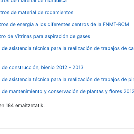
tros de material de hidraúlica
tros de material de rodamientos
tros de energía a los diferentes centros de la FNMT-RCM
tro de Vitrinas para aspiración de gases
 de asistencia técnica para la realización de trabajos de c
l de construcción, bienio 2012 - 2013
o de asistencia técnica para la realización de trabajos de p
o de mantenimiento y conservación de plantas y flores 201
en 184 emaitzetatik.