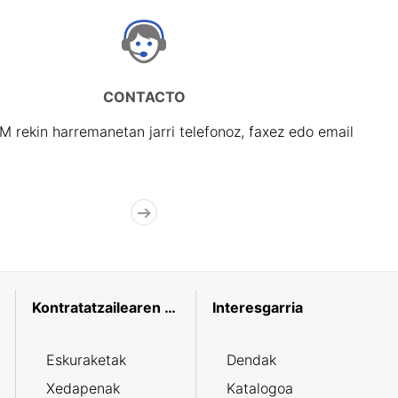
CONTACTO
rekin harremanetan jarri telefonoz, faxez edo email
Kontratatzailearen profila
Interesgarria
Eskuraketak
Dendak
Xedapenak
Katalogoa