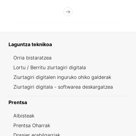
Laguntza teknikoa
Orria bistaratzea
Lortu / Berritu ziurtagiri digitala
Ziurtagiri digitalen inguruko ohiko galderak
Ziurtagiri digitala - softwarea deskargatzea
Prentsa
Albisteak
Prentsa Oharrak
Dossier erabilgarriak