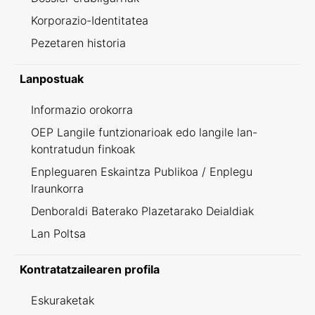
Korporazio-Identitatea
Pezetaren historia
Lanpostuak
Informazio orokorra
OEP Langile funtzionarioak edo langile lan-
kontratudun finkoak
Enpleguaren Eskaintza Publikoa / Enplegu
Iraunkorra
Denboraldi Baterako Plazetarako Deialdiak
Lan Poltsa
Kontratatzailearen profila
Eskuraketak