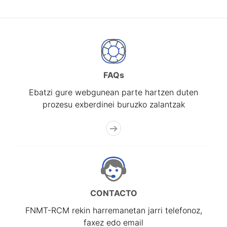
FAQs
Ebatzi gure webgunean parte hartzen duten
prozesu exberdinei buruzko zalantzak
CONTACTO
FNMT-RCM rekin harremanetan jarri telefonoz,
faxez edo email