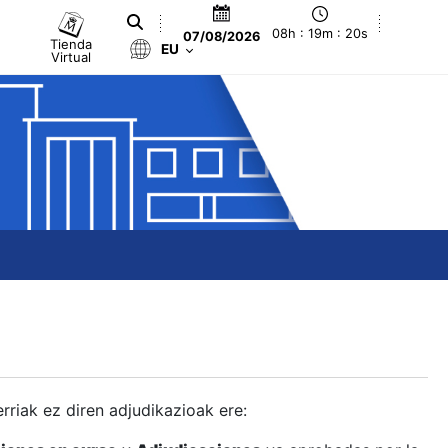
08h : 19m : 21s
07/08/2026
Tienda
EU
Virtual
berriak ez diren adjudikazioak ere: