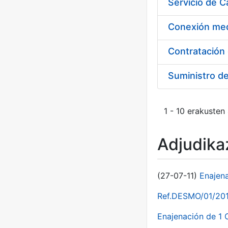
Suministro d
1 - 10 erakusten
Adjudikaz
(27-07-11)
Enajen
Ref.DESMO/01/2011
Enajenación de 1 