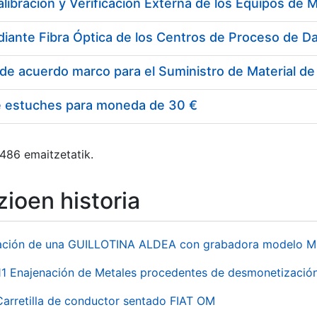
e estuches para moneda de 30 €
 486 emaitzetatik.
ioen historia
ación de una GUILLOTINA ALDEA con grabadora modelo MP
 Enajenación de Metales procedentes de desmonetización 
Carretilla de conductor sentado FIAT OM