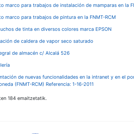
to marco para trabajos de instalación de mamparas en l
to marco para trabajos de pintura en la FNMT-RCM
tuchos de tinta en diversos colores marca EPSON
alación de caldera de vapor seco saturado
egral de almacén c/ Alcalá 526
lería
ntación de nuevas funcionalidades en la intranet y en el p
Moneda (FNMT-RCM) Referencia: 1-16-2011
ten 184 emaitzetatik.