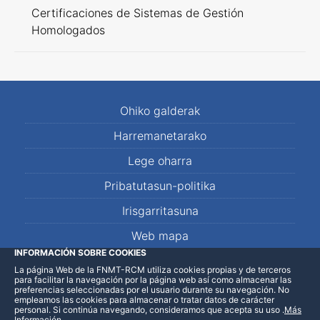
Certificaciones de Sistemas de Gestión
Homologados
Ohiko galderak
Harremanetarako
Lege oharra
Pribatutasun-politika
Irisgarritasuna
Web mapa
INFORMACIÓN SOBRE COOKIES
La página Web de la FNMT-RCM utiliza cookies propias y de terceros
LinkedIn
Facebook
WhatsApp
para facilitar la navegación por la página web así como almacenar las
preferencias seleccionadas por el usuario durante su navegación. No
empleamos las cookies para almacenar o tratar datos de carácter
personal. Si continúa navegando, consideramos que acepta su uso
.
Más
Información
.