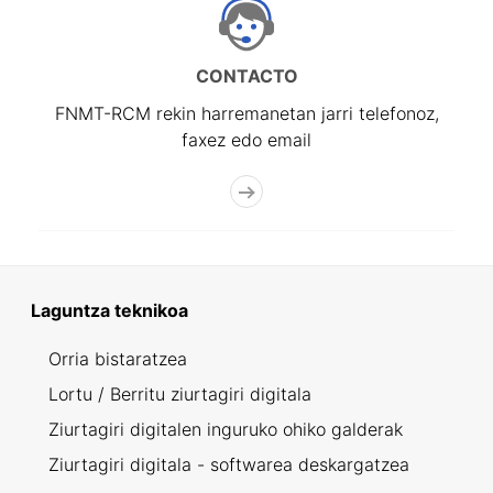
CONTACTO
FNMT-RCM rekin harremanetan jarri telefonoz,
faxez edo email
Laguntza teknikoa
Orria bistaratzea
Lortu / Berritu ziurtagiri digitala
Ziurtagiri digitalen inguruko ohiko galderak
Ziurtagiri digitala - softwarea deskargatzea