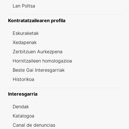
Lan Poltsa
Kontratatzailearen profila
Eskuraketak
Xedapenak
Zerbitzuen Aurkezpena
Hornitzaileen homologazioa
Beste Gai Interesgarriak
Historikoa
Interesgarria
Dendak
Katalogoa
Canal de denuncias