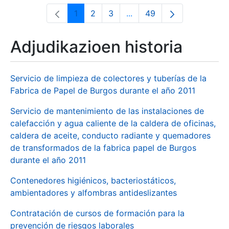
1
2
3
...
49
Orrialdea
Orrialdea
Orrialdea
Intermediate Pages Use T
Orrialdea
Adjudikazioen historia
Servicio de limpieza de colectores y tuberías de la
Fabrica de Papel de Burgos durante el año 2011
Servicio de mantenimiento de las instalaciones de
calefacción y agua caliente de la caldera de oficinas,
caldera de aceite, conducto radiante y quemadores
de transformados de la fabrica papel de Burgos
durante el año 2011
Contenedores higiénicos, bacteriostáticos,
ambientadores y alfombras antideslizantes
Contratación de cursos de formación para la
prevención de riesgos laborales