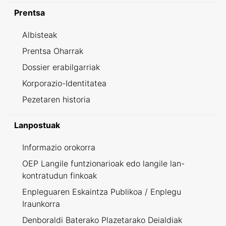
Prentsa
Albisteak
Prentsa Oharrak
Dossier erabilgarriak
Korporazio-Identitatea
Pezetaren historia
Lanpostuak
Informazio orokorra
OEP Langile funtzionarioak edo langile lan-
kontratudun finkoak
Enpleguaren Eskaintza Publikoa / Enplegu
Iraunkorra
Denboraldi Baterako Plazetarako Deialdiak