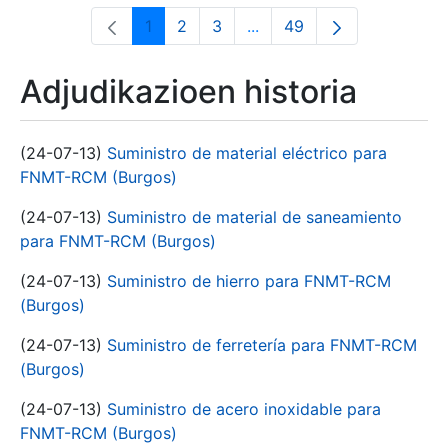
1
2
3
...
49
Orrialdea
Orrialdea
Orrialdea
Intermediate Pages Use T
Orrialdea
Adjudikazioen historia
(24-07-13)
Suministro de material eléctrico para
FNMT-RCM (Burgos)
(24-07-13)
Suministro de material de saneamiento
para FNMT-RCM (Burgos)
(24-07-13)
Suministro de hierro para FNMT-RCM
(Burgos)
(24-07-13)
Suministro de ferretería para FNMT-RCM
(Burgos)
(24-07-13)
Suministro de acero inoxidable para
FNMT-RCM (Burgos)