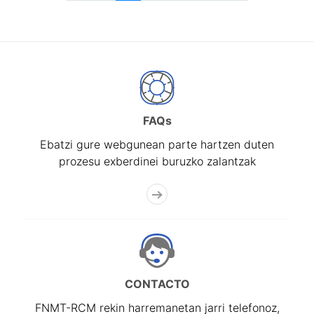
FAQs
Ebatzi gure webgunean parte hartzen duten
prozesu exberdinei buruzko zalantzak
CONTACTO
FNMT-RCM rekin harremanetan jarri telefonoz,