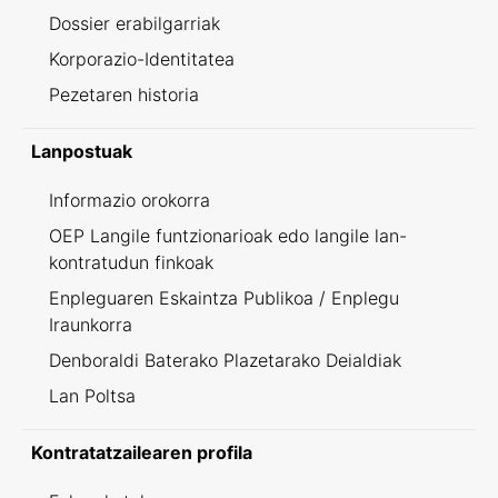
Dossier erabilgarriak
Korporazio-Identitatea
Pezetaren historia
Lanpostuak
Informazio orokorra
OEP Langile funtzionarioak edo langile lan-
kontratudun finkoak
Enpleguaren Eskaintza Publikoa / Enplegu
Iraunkorra
Denboraldi Baterako Plazetarako Deialdiak
Lan Poltsa
Kontratatzailearen profila