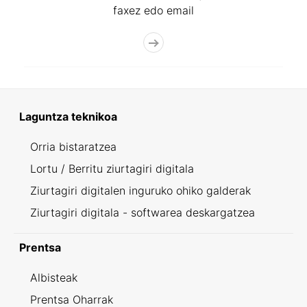
faxez edo email
Laguntza teknikoa
Orria bistaratzea
Lortu / Berritu ziurtagiri digitala
Ziurtagiri digitalen inguruko ohiko galderak
Ziurtagiri digitala - softwarea deskargatzea
Prentsa
Albisteak
Prentsa Oharrak