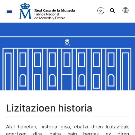
Nabigazioa
Erakutsi/Ezkutatu
Erakutsi/Ezkutatu
Erakutsi/Ezkutatu
Erakutsi/Ezkutatu
Erakutsi/Ezkutatu
Lizitazioen historia
Erakutsi/Ezkutatu
Atal honetan, historia gisa, ebatzi diren lizitazioak
agertzen dira, baita hain berriak ez diren