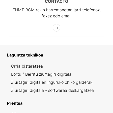
CONTACTO
FNMT-RCM rekin harremanetan jarri telefonoz,
faxez edo email
Laguntza teknikoa
Orria bistaratzea
Lortu / Berritu ziurtagiri digitala
Ziurtagiri digitalen inguruko ohiko galderak
Ziurtagiri digitala - softwarea deskargatzea
Prentsa