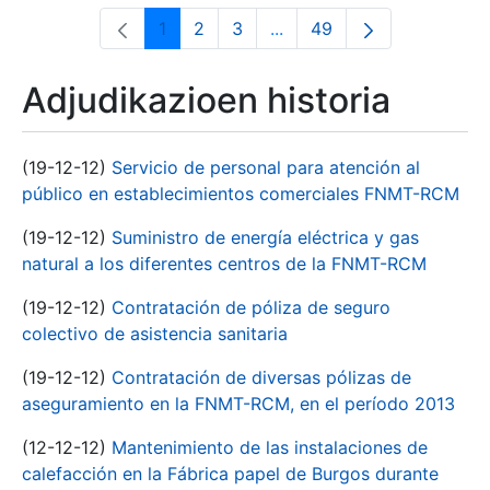
1
2
3
...
49
Orrialdea
Orrialdea
Orrialdea
Intermediate Pages Use T
Orrialdea
Adjudikazioen historia
(19-12-12)
Servicio de personal para atención al
público en establecimientos comerciales FNMT-RCM
(19-12-12)
Suministro de energía eléctrica y gas
natural a los diferentes centros de la FNMT-RCM
(19-12-12)
Contratación de póliza de seguro
colectivo de asistencia sanitaria
(19-12-12)
Contratación de diversas pólizas de
aseguramiento en la FNMT-RCM, en el período 2013
(12-12-12)
Mantenimiento de las instalaciones de
calefacción en la Fábrica papel de Burgos durante