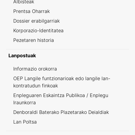
Albisteak
Prentsa Oharrak
Dossier erabilgarriak
Korporazio-Identitatea
Pezetaren historia
Lanpostuak
Informazio orokorra
OEP Langile funtzionarioak edo langile lan-
kontratudun finkoak
Enpleguaren Eskaintza Publikoa / Enplegu
Iraunkorra
Denboraldi Baterako Plazetarako Deialdiak
Lan Poltsa