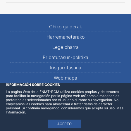
Ohiko galderak
Harremanetarako
Lege oharra
Pribatutasun-politika
Irisgarritasuna
Web mapa
INFORMACIÓN SOBRE COOKIES
La página Web de la FNMT-RCM utiliza cookies propias y de terceros
LinkedIn
Facebook
WhatsApp
para facilitar la navegación por la página web así como almacenar las
preferencias seleccionadas por el usuario durante su navegación. No
empleamos las cookies para almacenar o tratar datos de carácter
personal. Si continúa navegando, consideramos que acepta su uso
.
Más
Información
.
ACEPTO