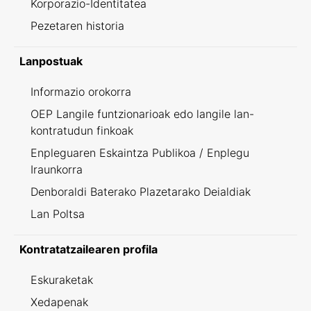
Korporazio-Identitatea
Pezetaren historia
Lanpostuak
Informazio orokorra
OEP Langile funtzionarioak edo langile lan-
kontratudun finkoak
Enpleguaren Eskaintza Publikoa / Enplegu
Iraunkorra
Denboraldi Baterako Plazetarako Deialdiak
Lan Poltsa
Kontratatzailearen profila
Eskuraketak
Xedapenak