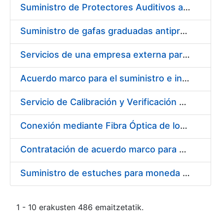
Suministro de Protectores Auditivos a medida para las personas trabajadoras de los Centros de Trabajo de Madrid y Burgos
Suministro de gafas graduadas antiproyecciones para los trabajadores de la FNMT-RCM en los centros de trabajo de Madrid y Burgos
Servicios de una empresa externa para el asesoramiento y resolución de los recursos de alzada que se presentan relacionados con procesos de selección para la FNMT-RCM
Acuerdo marco para el suministro e instalación de persianas, estores y otros complementos
Servicio de Calibración y Verificación Externa de los Equipos de Medición del Servicio de Prevención de la FNMT-RCM
Conexión mediante Fibra Óptica de los Centros de Proceso de Datos (CPDs) de las sedes de la FNMT-RCM de Burgos y Madrid
Contratación de acuerdo marco para el Suministro de Material de Electricidad para la Fábrica Nacional de Moneda y Timbre-Real Casa de la Moneda en su centro de trabajo de Burgos
Suministro de estuches para moneda de 30 €
1 - 10 erakusten 486 emaitzetatik.