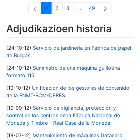
1
2
3
...
49
Orrialdea
Orrialdea
Orrialdea
Intermediate Pages Use T
Orrialdea
Adjudikazioen historia
(24-10-12)
Servicio de jardinería en Fábrica de papel
de Burgos
(24-10-12)
Suministro de una máquina guillotina
formato 115
(10-10-12)
Unificación de los gestores de contenido
de la FNMT-RCM-CERES
(10-09-12)
Servicio de vigilancia, protección y
control en los centros de la Fábrica Nacional de
Moneda y Timbre - Real Casa de la Moneda
(18-07-12)
Mantenimiento de máquinas Datacard