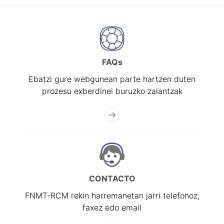
FAQs
Ebatzi gure webgunean parte hartzen duten
prozesu exberdinei buruzko zalantzak
CONTACTO
FNMT-RCM rekin harremanetan jarri telefonoz,
faxez edo email