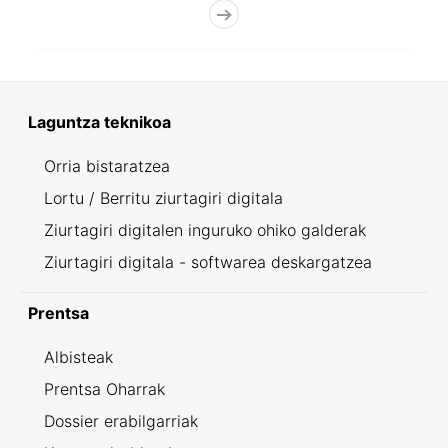
Laguntza teknikoa
Orria bistaratzea
Lortu / Berritu ziurtagiri digitala
Ziurtagiri digitalen inguruko ohiko galderak
Ziurtagiri digitala - softwarea deskargatzea
Prentsa
Albisteak
Prentsa Oharrak
Dossier erabilgarriak