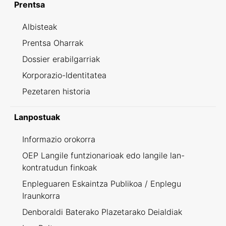
Prentsa
Albisteak
Prentsa Oharrak
Dossier erabilgarriak
Korporazio-Identitatea
Pezetaren historia
Lanpostuak
Informazio orokorra
OEP Langile funtzionarioak edo langile lan-
kontratudun finkoak
Enpleguaren Eskaintza Publikoa / Enplegu
Iraunkorra
Denboraldi Baterako Plazetarako Deialdiak