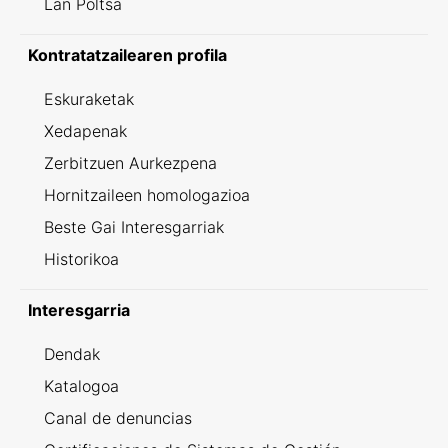
Lan Poltsa
Kontratatzailearen profila
Eskuraketak
Xedapenak
Zerbitzuen Aurkezpena
Hornitzaileen homologazioa
Beste Gai Interesgarriak
Historikoa
Interesgarria
Dendak
Katalogoa
Canal de denuncias