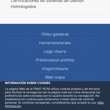
Certificaciones de Sistemas de Gestión
Homologados
Ohiko galderak
Harremanetarako
Lege oharra
Pribatutasun-politika
Irisgarritasuna
Web mapa
INFORMACIÓN SOBRE COOKIES
La página Web de la FNMT-RCM utiliza cookies propias y de terceros
LinkedIn
Facebook
WhatsApp
para facilitar la navegación por la página web así como almacenar las
preferencias seleccionadas por el usuario durante su navegación. No
empleamos las cookies para almacenar o tratar datos de carácter
personal. Si continúa navegando, consideramos que acepta su uso
.
Más
Información
.