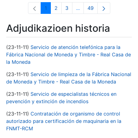
1
2
3
...
49
Orrialdea
Orrialdea
Orrialdea
Intermediate Pages Use T
Orrialdea
Adjudikazioen historia
(23-11-11)
Servicio de atención telefónica para la
Fábrica Nacional de Moneda y Timbre - Real Casa de
la Moneda
(23-11-11)
Servicio de limpieza de la Fábrica Nacional
de Moneda y Timbre - Real Casa de la Moneda
(23-11-11)
Servicio de especialistas técnicos en
pevención y extinción de incendios
(23-11-11)
Contratación de organismo de control
autorizado para certificación de maquinaria en la
FNMT-RCM