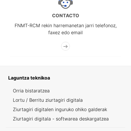
CONTACTO
FNMT-RCM rekin harremanetan jarri telefonoz,
faxez edo email
Laguntza teknikoa
Orria bistaratzea
Lortu / Berritu ziurtagiri digitala
Ziurtagiri digitalen inguruko ohiko galderak
Ziurtagiri digitala - softwarea deskargatzea