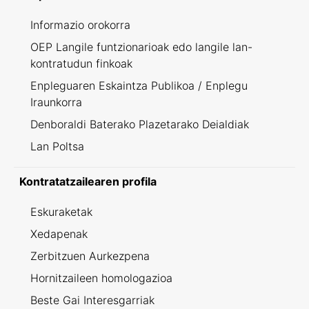
Informazio orokorra
OEP Langile funtzionarioak edo langile lan-
kontratudun finkoak
Enpleguaren Eskaintza Publikoa / Enplegu
Iraunkorra
Denboraldi Baterako Plazetarako Deialdiak
Lan Poltsa
Kontratatzailearen profila
Eskuraketak
Xedapenak
Zerbitzuen Aurkezpena
Hornitzaileen homologazioa
Beste Gai Interesgarriak