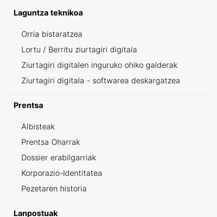
Laguntza teknikoa
Orria bistaratzea
Lortu / Berritu ziurtagiri digitala
Ziurtagiri digitalen inguruko ohiko galderak
Ziurtagiri digitala - softwarea deskargatzea
Prentsa
Albisteak
Prentsa Oharrak
Dossier erabilgarriak
Korporazio-Identitatea
Pezetaren historia
Lanpostuak