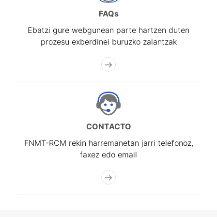
FAQs
Ebatzi gure webgunean parte hartzen duten
prozesu exberdinei buruzko zalantzak
CONTACTO
FNMT-RCM rekin harremanetan jarri telefonoz,
faxez edo email