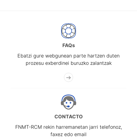
FAQs
Ebatzi gure webgunean parte hartzen duten
prozesu exberdinei buruzko zalantzak
CONTACTO
FNMT-RCM rekin harremanetan jarri telefonoz,
faxez edo email