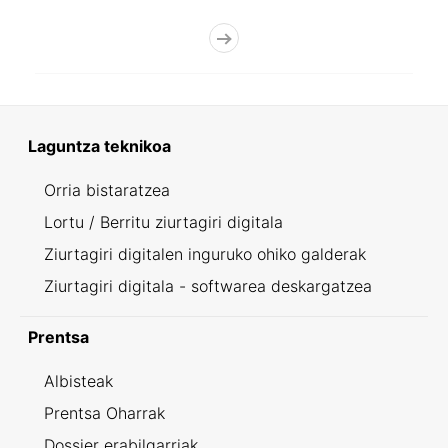
Laguntza teknikoa
Orria bistaratzea
Lortu / Berritu ziurtagiri digitala
Ziurtagiri digitalen inguruko ohiko galderak
Ziurtagiri digitala - softwarea deskargatzea
Prentsa
Albisteak
Prentsa Oharrak
Dossier erabilgarriak