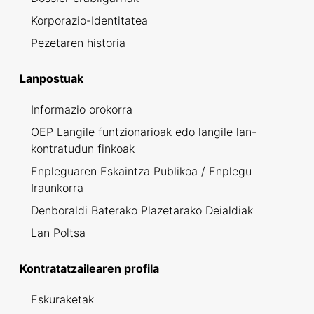
Korporazio-Identitatea
Pezetaren historia
Lanpostuak
Informazio orokorra
OEP Langile funtzionarioak edo langile lan-
kontratudun finkoak
Enpleguaren Eskaintza Publikoa / Enplegu
Iraunkorra
Denboraldi Baterako Plazetarako Deialdiak
Lan Poltsa
Kontratatzailearen profila
Eskuraketak