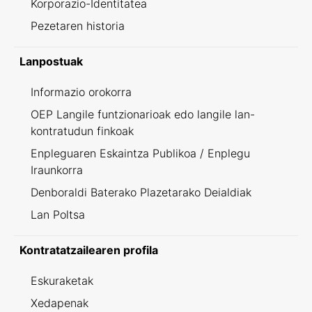
Korporazio-Identitatea
Pezetaren historia
Lanpostuak
Informazio orokorra
OEP Langile funtzionarioak edo langile lan-
kontratudun finkoak
Enpleguaren Eskaintza Publikoa / Enplegu
Iraunkorra
Denboraldi Baterako Plazetarako Deialdiak
Lan Poltsa
Kontratatzailearen profila
Eskuraketak
Xedapenak