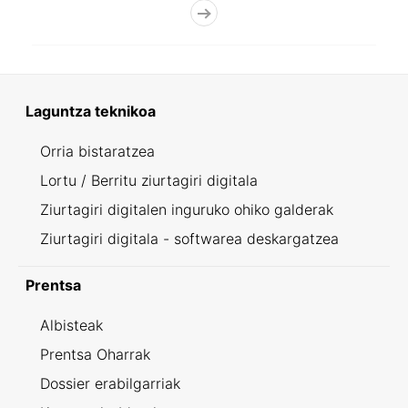
Laguntza teknikoa
Orria bistaratzea
Lortu / Berritu ziurtagiri digitala
Ziurtagiri digitalen inguruko ohiko galderak
Ziurtagiri digitala - softwarea deskargatzea
Prentsa
Albisteak
Prentsa Oharrak
Dossier erabilgarriak