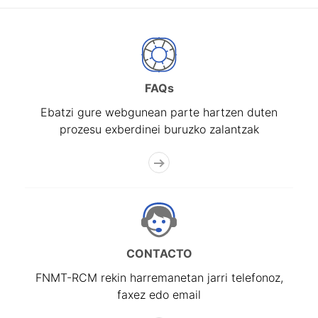
FAQs
Ebatzi gure webgunean parte hartzen duten
prozesu exberdinei buruzko zalantzak
CONTACTO
FNMT-RCM rekin harremanetan jarri telefonoz,
faxez edo email