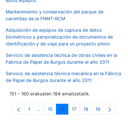
estos equipos
Mantenimiento y conservación del parque de
carretillas de la FNMT-RCM
Adquisición de equipos de captura de datos
biométricos y personalización de documentos de
identificación y de viaje para un proyecto piloto
Servicio de asistencia técnica de obras civiles en la
Fábrica de Papel de Burgos durante el año 2011
Servicio de asistencia técnica mecánica en la Fábrica
de Papel de Burgos durante el año 2011
151 - 160 erakusten 184 emaitzetatik.
1
...
15
16
17
18
19
Orrialdea
Intermediate Pages Use TAB to navigate.
Orrialdea
Orrialdea
Orrialdea
Orrialdea
Orrialdea