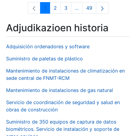
1
2
3
...
49
Orrialdea
Orrialdea
Orrialdea
Intermediate Pages Use T
Orrialdea
Adjudikazioen historia
Adquisición ordenadores y software
Suministro de paletas de plástico
Mantenimiento de instalaciones de climatización en
sede central de FNMT-RCM
Mantenimiento de instalaciones de gas natural
Servicio de coordinación de seguridad y salud en
obras de construcción
Suministro de 350 equipos de captura de datos
biométricos. Servicio de instalación y soporte de