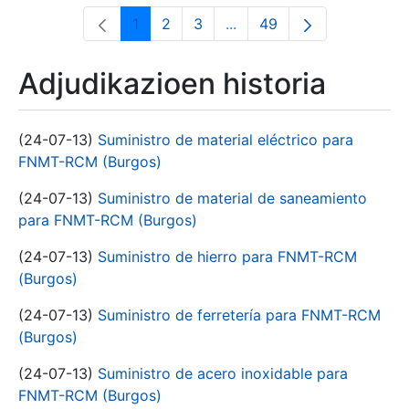
1
2
3
...
49
Orrialdea
Orrialdea
Orrialdea
Intermediate Pages Use T
Orrialdea
Adjudikazioen historia
(24-07-13)
Suministro de material eléctrico para
FNMT-RCM (Burgos)
(24-07-13)
Suministro de material de saneamiento
para FNMT-RCM (Burgos)
(24-07-13)
Suministro de hierro para FNMT-RCM
(Burgos)
(24-07-13)
Suministro de ferretería para FNMT-RCM
(Burgos)
(24-07-13)
Suministro de acero inoxidable para
FNMT-RCM (Burgos)