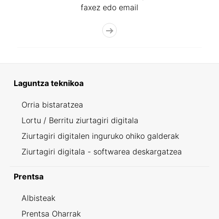
faxez edo email
Laguntza teknikoa
Orria bistaratzea
Lortu / Berritu ziurtagiri digitala
Ziurtagiri digitalen inguruko ohiko galderak
Ziurtagiri digitala - softwarea deskargatzea
Prentsa
Albisteak
Prentsa Oharrak