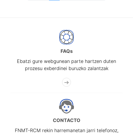
FAQs
Ebatzi gure webgunean parte hartzen duten
prozesu exberdinei buruzko zalantzak
CONTACTO
FNMT-RCM rekin harremanetan jarri telefonoz,