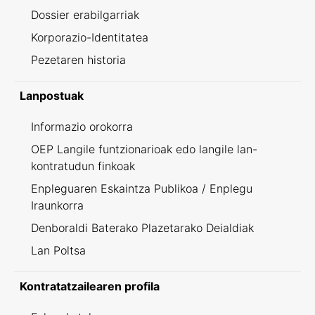
Dossier erabilgarriak
Korporazio-Identitatea
Pezetaren historia
Lanpostuak
Informazio orokorra
OEP Langile funtzionarioak edo langile lan-
kontratudun finkoak
Enpleguaren Eskaintza Publikoa / Enplegu
Iraunkorra
Denboraldi Baterako Plazetarako Deialdiak
Lan Poltsa
Kontratatzailearen profila