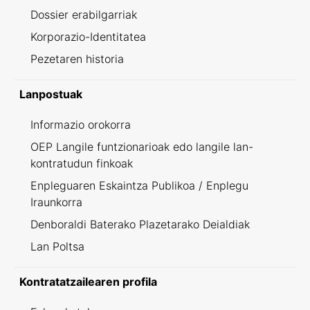
Dossier erabilgarriak
Korporazio-Identitatea
Pezetaren historia
Lanpostuak
Informazio orokorra
OEP Langile funtzionarioak edo langile lan-
kontratudun finkoak
Enpleguaren Eskaintza Publikoa / Enplegu
Iraunkorra
Denboraldi Baterako Plazetarako Deialdiak
Lan Poltsa
Kontratatzailearen profila