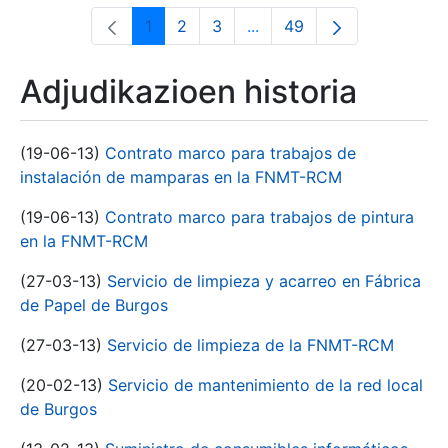
1
2
3
...
49
Orrialdea
Orrialdea
Orrialdea
Intermediate Pages Use T
Orrialdea
Adjudikazioen historia
(19-06-13)
Contrato marco para trabajos de
instalación de mamparas en la FNMT-RCM
(19-06-13)
Contrato marco para trabajos de pintura
en la FNMT-RCM
(27-03-13)
Servicio de limpieza y acarreo en Fábrica
de Papel de Burgos
(27-03-13)
Servicio de limpieza de la FNMT-RCM
(20-02-13)
Servicio de mantenimiento de la red local
de Burgos