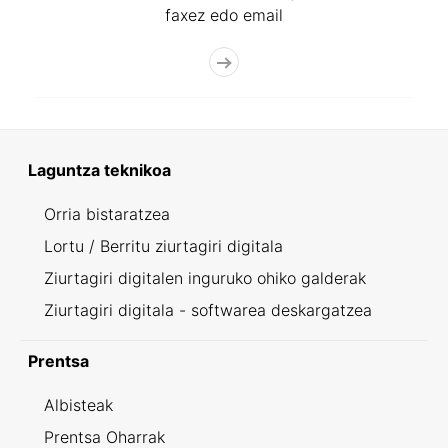
faxez edo email
Laguntza teknikoa
Orria bistaratzea
Lortu / Berritu ziurtagiri digitala
Ziurtagiri digitalen inguruko ohiko galderak
Ziurtagiri digitala - softwarea deskargatzea
Prentsa
Albisteak
Prentsa Oharrak