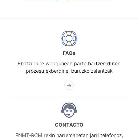
FAQs
Ebatzi gure webgunean parte hartzen duten
prozesu exberdinei buruzko zalantzak
CONTACTO
FNMT-RCM rekin harremanetan jarri telefonoz,