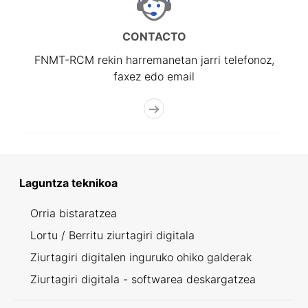
CONTACTO
FNMT-RCM rekin harremanetan jarri telefonoz,
faxez edo email
Laguntza teknikoa
Orria bistaratzea
Lortu / Berritu ziurtagiri digitala
Ziurtagiri digitalen inguruko ohiko galderak
Ziurtagiri digitala - softwarea deskargatzea