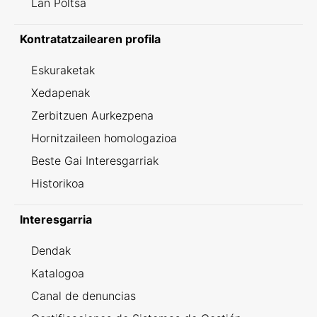
Lan Poltsa
Kontratatzailearen profila
Eskuraketak
Xedapenak
Zerbitzuen Aurkezpena
Hornitzaileen homologazioa
Beste Gai Interesgarriak
Historikoa
Interesgarria
Dendak
Katalogoa
Canal de denuncias