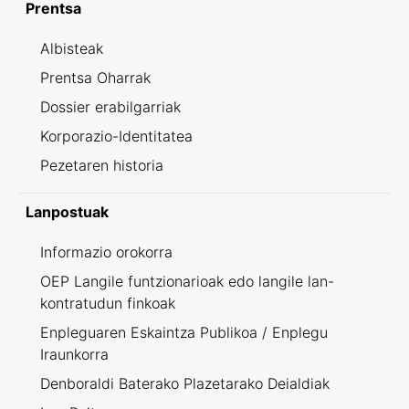
Prentsa
Albisteak
Prentsa Oharrak
Dossier erabilgarriak
Korporazio-Identitatea
Pezetaren historia
Lanpostuak
Informazio orokorra
OEP Langile funtzionarioak edo langile lan-
kontratudun finkoak
Enpleguaren Eskaintza Publikoa / Enplegu
Iraunkorra
Denboraldi Baterako Plazetarako Deialdiak