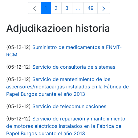
1
2
3
...
49
Orrialdea
Orrialdea
Orrialdea
Intermediate Pages Use T
Orrialdea
Adjudikazioen historia
(05-12-12)
Suministro de medicamentos a FNMT-
RCM
(05-12-12)
Servicio de consultoría de sistemas
(05-12-12)
Servicio de mantenimiento de los
ascensores/montacargas instalados en la Fábrica de
Papel Burgos durante el año 2013
(05-12-12)
Servicio de telecomunicaciones
(05-12-12)
Servicio de reparación y mantenimiento
de motores eléctricos instalados en la Fábrica de
Papel Burgos durante el año 2013