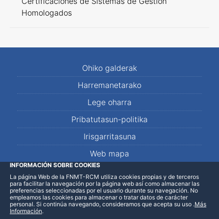
Certificaciones de Sistemas de Gestión
Homologados
Ohiko galderak
Harremanetarako
Lege oharra
Pribatutasun-politika
Irisgarritasuna
Web mapa
INFORMACIÓN SOBRE COOKIES
La página Web de la FNMT-RCM utiliza cookies propias y de terceros
LinkedIn
Facebook
WhatsApp
para facilitar la navegación por la página web así como almacenar las
preferencias seleccionadas por el usuario durante su navegación. No
empleamos las cookies para almacenar o tratar datos de carácter
personal. Si continúa navegando, consideramos que acepta su uso
.
Más
Información
.