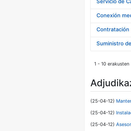
Suministro d
1 - 10 erakusten
Adjudikaz
(25-04-12)
Manten
(25-04-12)
Instal
(25-04-12)
Asesor