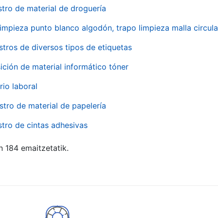
stro de material de droguería
impieza punto blanco algodón, trapo limpieza malla circula
stros de diversos tipos de etiquetas
ición de material informático tóner
rio laboral
stro de material de papelería
stro de cintas adhesivas
n 184 emaitzetatik.