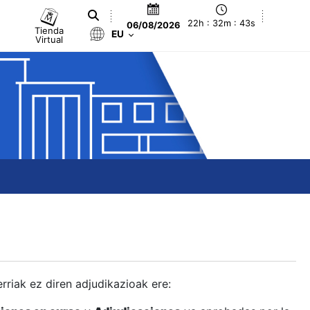
22h : 32m : 44s
06/08/2026
Tienda
EU
Virtual
berriak ez diren adjudikazioak ere: