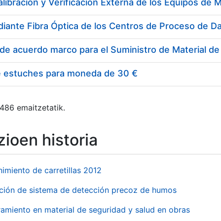
e estuches para moneda de 30 €
 486 emaitzetatik.
ioen historia
imiento de carretillas 2012
ación de sistema de detección precoz de humos
amiento en material de seguridad y salud en obras