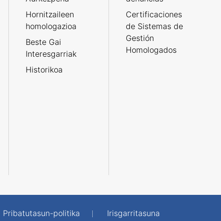
Hornitzaileen
Certificaciones
homologazioa
de Sistemas de
Gestión
Beste Gai
Homologados
Interesgarriak
Historikoa
Pribatutasun-politika
Irisgarritasuna