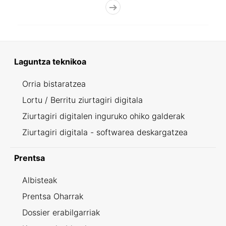
Laguntza teknikoa
Orria bistaratzea
Lortu / Berritu ziurtagiri digitala
Ziurtagiri digitalen inguruko ohiko galderak
Ziurtagiri digitala - softwarea deskargatzea
Prentsa
Albisteak
Prentsa Oharrak
Dossier erabilgarriak