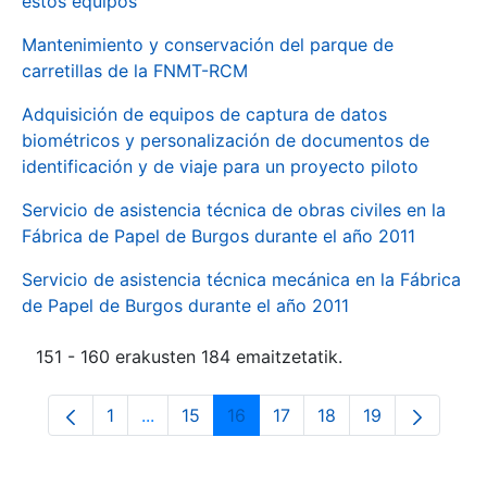
estos equipos
Mantenimiento y conservación del parque de
carretillas de la FNMT-RCM
Adquisición de equipos de captura de datos
biométricos y personalización de documentos de
identificación y de viaje para un proyecto piloto
Servicio de asistencia técnica de obras civiles en la
Fábrica de Papel de Burgos durante el año 2011
Servicio de asistencia técnica mecánica en la Fábrica
de Papel de Burgos durante el año 2011
151 - 160 erakusten 184 emaitzetatik.
1
...
15
16
17
18
19
Orrialdea
Intermediate Pages Use TAB to navigate.
Orrialdea
Orrialdea
Orrialdea
Orrialdea
Orrialdea