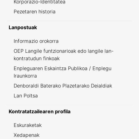
Korporazio-Identitatea
Pezetaren historia
Lanpostuak
Informazio orokorra
OEP Langile funtzionarioak edo langile lan-
kontratudun finkoak
Enpleguaren Eskaintza Publikoa / Enplegu
Iraunkorra
Denboraldi Baterako Plazetarako Deialdiak
Lan Poltsa
Kontratatzailearen profila
Eskuraketak
Xedapenak