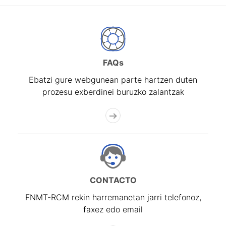
FAQs
Ebatzi gure webgunean parte hartzen duten
prozesu exberdinei buruzko zalantzak
CONTACTO
FNMT-RCM rekin harremanetan jarri telefonoz,
faxez edo email