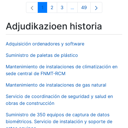
1
2
3
...
49
Orrialdea
Orrialdea
Orrialdea
Intermediate Pages Use T
Orrialdea
Adjudikazioen historia
Adquisición ordenadores y software
Suministro de paletas de plástico
Mantenimiento de instalaciones de climatización en
sede central de FNMT-RCM
Mantenimiento de instalaciones de gas natural
Servicio de coordinación de seguridad y salud en
obras de construcción
Suministro de 350 equipos de captura de datos
biométricos. Servicio de instalación y soporte de