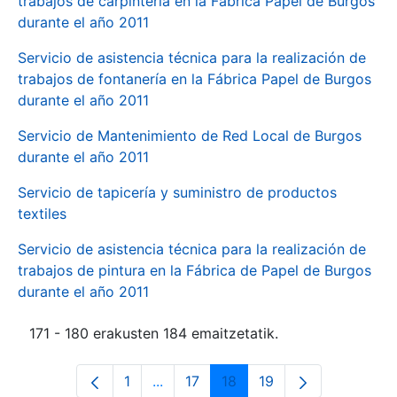
trabajos de carpintería en la Fábrica Papel de Burgos
durante el año 2011
Servicio de asistencia técnica para la realización de
trabajos de fontanería en la Fábrica Papel de Burgos
durante el año 2011
Servicio de Mantenimiento de Red Local de Burgos
durante el año 2011
Servicio de tapicería y suministro de productos
textiles
Servicio de asistencia técnica para la realización de
trabajos de pintura en la Fábrica de Papel de Burgos
durante el año 2011
171 - 180 erakusten 184 emaitzetatik.
1
...
17
18
19
Orrialdea
Intermediate Pages Use TAB to navi
Orrialdea
Orrialdea
Orrialdea