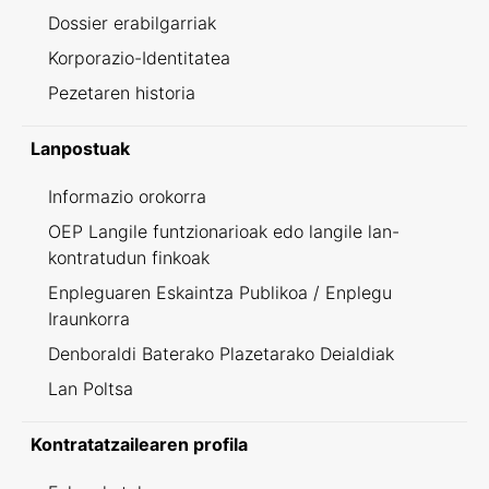
Dossier erabilgarriak
Korporazio-Identitatea
Pezetaren historia
Lanpostuak
Informazio orokorra
OEP Langile funtzionarioak edo langile lan-
kontratudun finkoak
Enpleguaren Eskaintza Publikoa / Enplegu
Iraunkorra
Denboraldi Baterako Plazetarako Deialdiak
Lan Poltsa
Kontratatzailearen profila