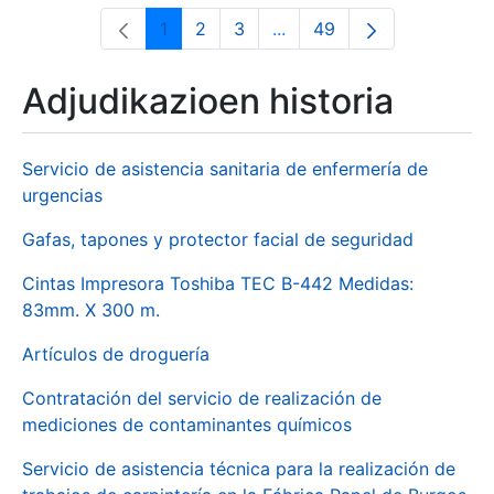
1
2
3
...
49
Orrialdea
Orrialdea
Orrialdea
Intermediate Pages Use T
Orrialdea
Adjudikazioen historia
Servicio de asistencia sanitaria de enfermería de
urgencias
Gafas, tapones y protector facial de seguridad
Cintas Impresora Toshiba TEC B-442 Medidas:
83mm. X 300 m.
Artículos de droguería
Contratación del servicio de realización de
mediciones de contaminantes químicos
Servicio de asistencia técnica para la realización de