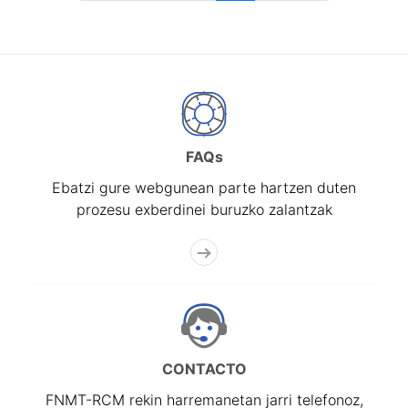
FAQs
Ebatzi gure webgunean parte hartzen duten
prozesu exberdinei buruzko zalantzak
CONTACTO
FNMT-RCM rekin harremanetan jarri telefonoz,