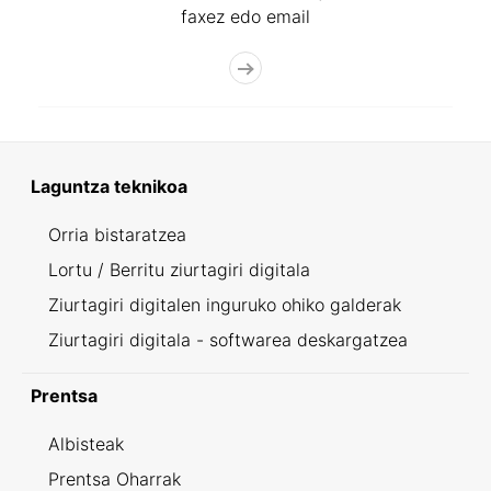
faxez edo email
Laguntza teknikoa
Orria bistaratzea
Lortu / Berritu ziurtagiri digitala
Ziurtagiri digitalen inguruko ohiko galderak
Ziurtagiri digitala - softwarea deskargatzea
Prentsa
Albisteak
Prentsa Oharrak