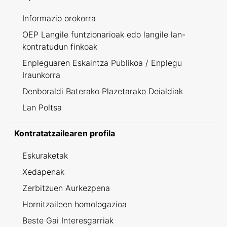
Informazio orokorra
OEP Langile funtzionarioak edo langile lan-
kontratudun finkoak
Enpleguaren Eskaintza Publikoa / Enplegu
Iraunkorra
Denboraldi Baterako Plazetarako Deialdiak
Lan Poltsa
Kontratatzailearen profila
Eskuraketak
Xedapenak
Zerbitzuen Aurkezpena
Hornitzaileen homologazioa
Beste Gai Interesgarriak