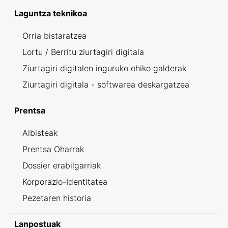
Laguntza teknikoa
Orria bistaratzea
Lortu / Berritu ziurtagiri digitala
Ziurtagiri digitalen inguruko ohiko galderak
Ziurtagiri digitala - softwarea deskargatzea
Prentsa
Albisteak
Prentsa Oharrak
Dossier erabilgarriak
Korporazio-Identitatea
Pezetaren historia
Lanpostuak