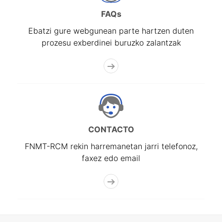
FAQs
Ebatzi gure webgunean parte hartzen duten
prozesu exberdinei buruzko zalantzak
CONTACTO
FNMT-RCM rekin harremanetan jarri telefonoz,
faxez edo email