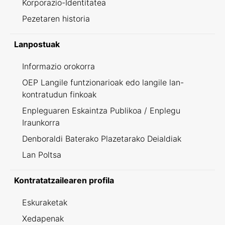
Korporazio-Identitatea
Pezetaren historia
Lanpostuak
Informazio orokorra
OEP Langile funtzionarioak edo langile lan-
kontratudun finkoak
Enpleguaren Eskaintza Publikoa / Enplegu
Iraunkorra
Denboraldi Baterako Plazetarako Deialdiak
Lan Poltsa
Kontratatzailearen profila
Eskuraketak
Xedapenak