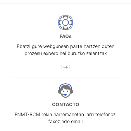
FAQs
Ebatzi gure webgunean parte hartzen duten
prozesu exberdinei buruzko zalantzak
CONTACTO
FNMT-RCM rekin harremanetan jarri telefonoz,
faxez edo email