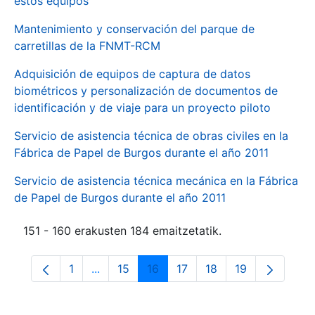
estos equipos
Mantenimiento y conservación del parque de
carretillas de la FNMT-RCM
Adquisición de equipos de captura de datos
biométricos y personalización de documentos de
identificación y de viaje para un proyecto piloto
Servicio de asistencia técnica de obras civiles en la
Fábrica de Papel de Burgos durante el año 2011
Servicio de asistencia técnica mecánica en la Fábrica
de Papel de Burgos durante el año 2011
151 - 160 erakusten 184 emaitzetatik.
1
...
15
16
17
18
19
Orrialdea
Intermediate Pages Use TAB to navigate.
Orrialdea
Orrialdea
Orrialdea
Orrialdea
Orrialdea