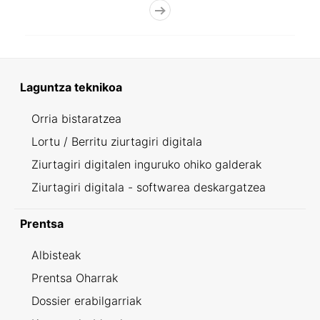
Laguntza teknikoa
Orria bistaratzea
Lortu / Berritu ziurtagiri digitala
Ziurtagiri digitalen inguruko ohiko galderak
Ziurtagiri digitala - softwarea deskargatzea
Prentsa
Albisteak
Prentsa Oharrak
Dossier erabilgarriak