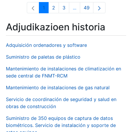
1
2
3
...
49
Orrialdea
Orrialdea
Orrialdea
Intermediate Pages Use T
Orrialdea
Adjudikazioen historia
Adquisición ordenadores y software
Suministro de paletas de plástico
Mantenimiento de instalaciones de climatización en
sede central de FNMT-RCM
Mantenimiento de instalaciones de gas natural
Servicio de coordinación de seguridad y salud en
obras de construcción
Suministro de 350 equipos de captura de datos
biométricos. Servicio de instalación y soporte de