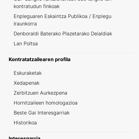
kontratudun finkoak
Enpleguaren Eskaintza Publikoa / Enplegu
Iraunkorra
Denboraldi Baterako Plazetarako Deialdiak
Lan Poltsa
Kontratatzailearen profila
Eskuraketak
Xedapenak
Zerbitzuen Aurkezpena
Hornitzaileen homologazioa
Beste Gai Interesgarriak
Historikoa
Interesgarria