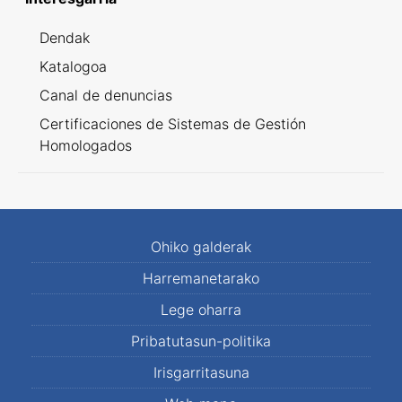
Dendak
Katalogoa
Canal de denuncias
Certificaciones de Sistemas de Gestión
Homologados
Ohiko galderak
Harremanetarako
Lege oharra
Pribatutasun-politika
Irisgarritasuna