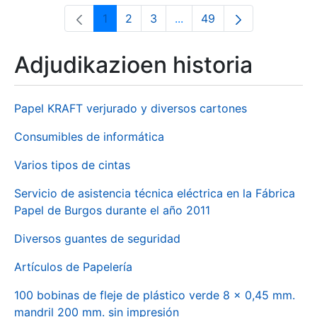
1
2
3
...
49
Orrialdea
Orrialdea
Orrialdea
Intermediate Pages Use T
Orrialdea
Adjudikazioen historia
Papel KRAFT verjurado y diversos cartones
Consumibles de informática
Varios tipos de cintas
Servicio de asistencia técnica eléctrica en la Fábrica
Papel de Burgos durante el año 2011
Diversos guantes de seguridad
Artículos de Papelería
100 bobinas de fleje de plástico verde 8 x 0,45 mm.
mandril 200 mm. sin impresión