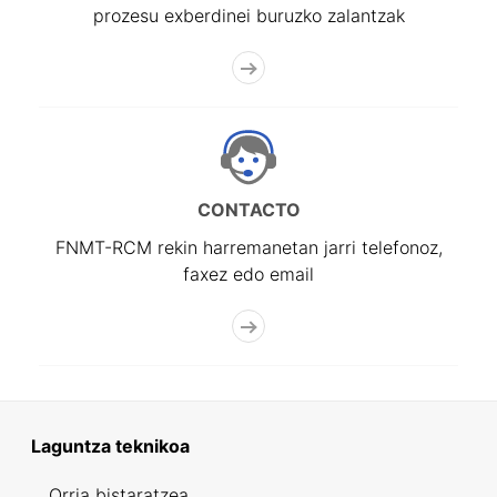
prozesu exberdinei buruzko zalantzak
CONTACTO
FNMT-RCM rekin harremanetan jarri telefonoz,
faxez edo email
Laguntza teknikoa
Orria bistaratzea